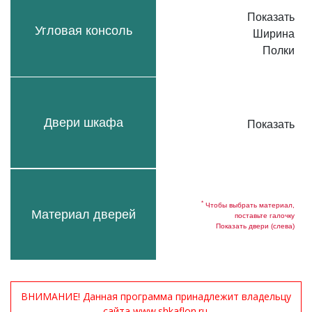
Показать
Угловая консоль
Ширина
Полки
Двери шкафа
Показать
*
Чтобы выбрать материал,
Материал дверей
поставьте галочку
Показать двери (слева)
ВНИМАНИЕ! Данная программа принадлежит владельцу
сайта www.shkaflon.ru.