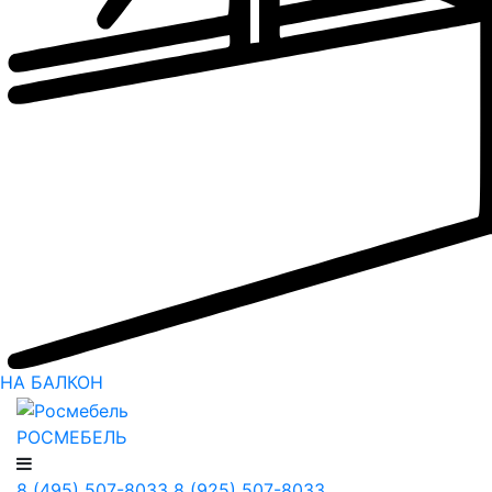
НА БАЛКОН
РОСМЕБЕЛЬ
8 (495) 507-8033
8 (925) 507-8033