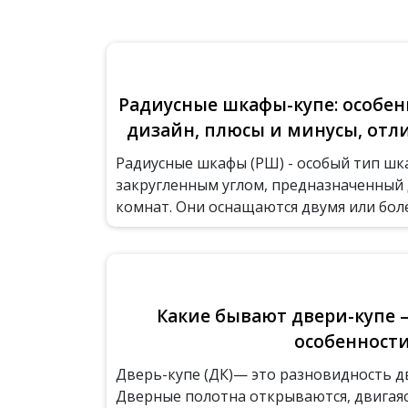
Радиусные шкафы-купе: особен
дизайн, плюсы и минусы, отл
Радиусные шкафы (РШ) - особый тип шк
закругленным углом, предназначенный д
комнат. Они оснащаются двумя или более
Какие бывают двери-купе –
особенност
Дверь-купе (ДК)— это разновидность д
Дверные полотна открываются, двигаяс