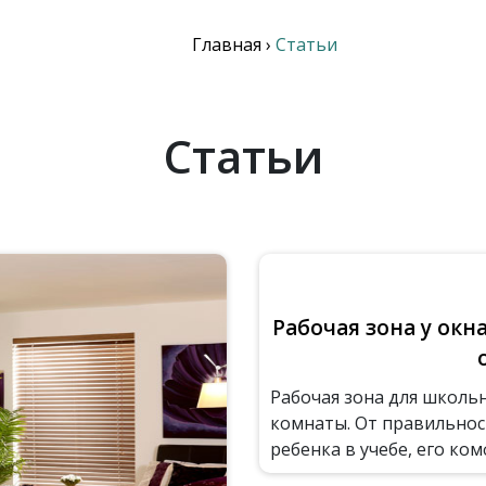
Главная
›
Статьи
Статьи
Рабочая зона у окн
Рабочая зона для школьн
комнаты. От правильнос
ребенка в учебе, его ком