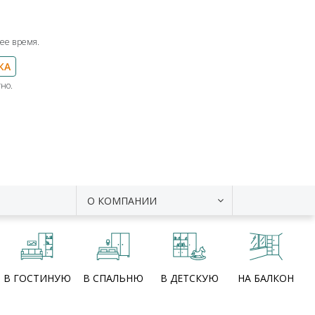
ее время.
КА
но.
О КОМПАНИИ
В ГОСТИНУЮ
В СПАЛЬНЮ
В ДЕТСКУЮ
НА БАЛКОН