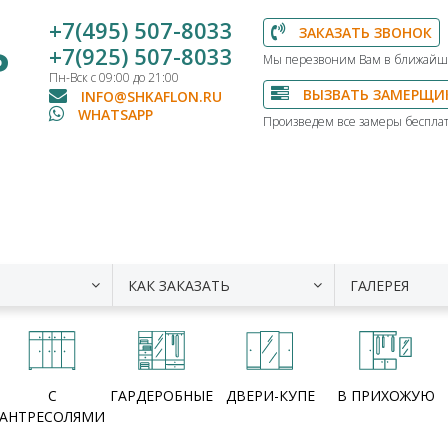
+7(495) 507-8033
ЗАКАЗАТЬ ЗВОНОК
Ь
+7(925) 507-8033
Мы перезвоним Вам в ближайш
Пн-Вск с 09:00 до 21:00
ВЫЗВАТЬ ЗАМЕРЩИ
INFO@SHKAFLON.RU
WHATSAPP
Произведем все замеры бесплат
КАК ЗАКАЗАТЬ
ГАЛЕРЕЯ
С
ГАРДЕРОБНЫЕ
ДВЕРИ-КУПЕ
В ПРИХОЖУЮ
АНТРЕСОЛЯМИ