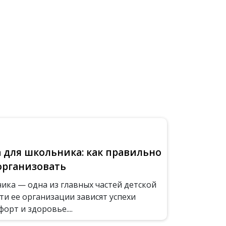
а для школьника: как правильно
организовать
ика — одна из главных частей детской
ти ее организации зависят успехи
форт и здоровье....