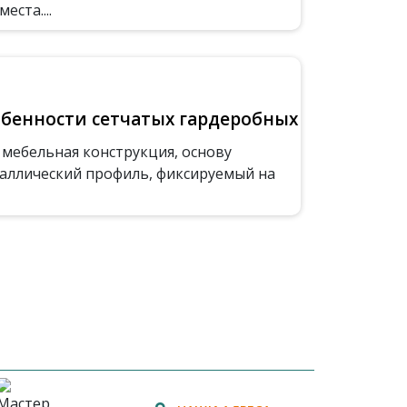
ста....
бенности сетчатых гардеробных
 мебельная конструкция, основу
аллический профиль, фиксируемый на