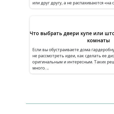
или друг другу, а не распахиваются «на се
Что выбрать двери купе или шт
комнаты
Если вы обустраиваете дома гардеробн
не рассмотреть идеи, как сделать ее ди
оригинальным и интересным. Таких ре
много. ...