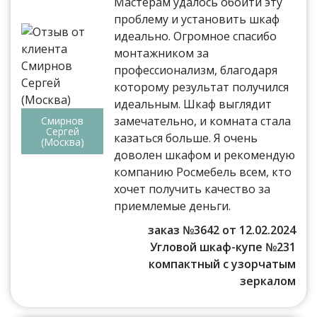
Мастерам удалось обойти эту
проблему и установить шкаф
идеально. Огромное спасибо
монтажником за
профессионализм, благодаря
которому результат получился
идеальным. Шкаф выглядит
замечательно, и комната стала
Смирнов
Сергей
казаться больше. Я очень
(Москва)
доволен шкафом и рекомендую
компанию Росмебель всем, кто
хочет получить качество за
приемлемые деньги.
заказ №3642 от 12.02.2024
Угловой шкаф-купе №231
компактный с узорчатым
зеркалом