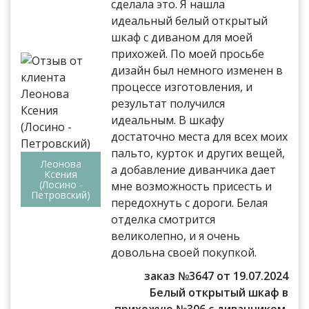
сделала это. Я нашла
идеальный белый открытый
шкаф с диваном для моей
прихожей. По моей просьбе
дизайн был немного изменен в
процессе изготовления, и
результат получился
идеальным. В шкафу
достаточно места для всех моих
пальто, курток и других вещей,
Леонова
а добавление диванчика дает
Ксения
(Лосино -
мне возможность присесть и
Петровский)
передохнуть с дороги. Белая
отделка смотрится
великолепно, и я очень
довольна своей покупкой.
заказ №3647 от 19.07.2024
Белый открытый шкаф в
прихожую №306 с диванчиком