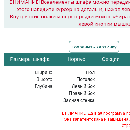
ВНИМАНИЕ! Все элементы шкафа можно передв
этого наведите курсор на деталь и, нажав ле
Внутренние полки и перегородки можно убира
левой кнопки мышк
Размеры шкафа
Корпус
Секции
Ширина
Пол
Высота
Потолок
Глубина
Левый бок
Правый бок
Задняя стенка
ВНИМАНИЕ! Данная программа при
Она запатентована и защищена 
стр