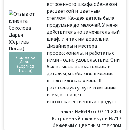
встроенного шкафа с бежевой
расцветкой и цветным
стеклом. Каждая деталь была
продумана до мелочей. У меня
действительно замечательный
шкаф, и я так им довольна.
Дизайнеры и мастера
профессионалы, и работать с
Соколова
ними - одно удовольствие. Они
Дарья
(Сергиев
были очень внимательны к
Посад)
деталям, чтобы мое видение
воплотилось в жизнь. Я
рекомендую услуги компании
всем, кто ищет
высококачественный продукт.
заказ №3639 от 07.11.2023
Встроенный шкаф-купе №217
бежевый с цветным стеклом