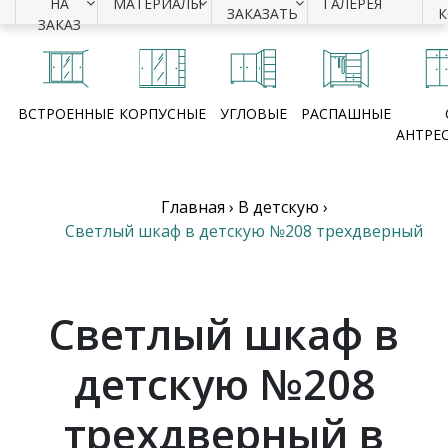
НА
МАТЕРИАЛЫ
ГАЛЕРЕЯ
ЗАКАЗАТЬ
ЗАКАЗ
ВСТРОЕННЫЕ
КОРПУСНЫЕ
УГЛОВЫЕ
РАСПАШНЫЕ
АНТРЕ
Главная
›
В детскую
›
Светлый шкаф в детскую №208 трехдверный
Светлый шкаф в
детскую №208
трехдверный в