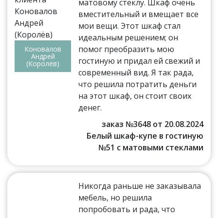
матовому стеклу. Шкаф очень
вместительный и вмещает все
мои вещи. Этот шкаф стал
идеальным решением; он
помог преобразить мою
Коновалов
Андрей
гостиную и придал ей свежий и
(Королёв)
современный вид. Я так рада,
что решила потратить деньги
на этот шкаф, он стоит своих
денег.
заказ №3648 от 20.08.2024
Белый шкаф-купе в гостиную
№51 с матовыми стеклами
Никогда раньше не заказывала
мебель, но решила
попробовать и рада, что