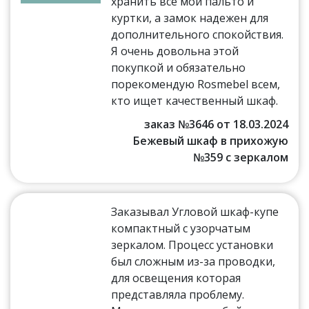
хранить все мои пальто и
куртки, а замок надежен для
дополнительного спокойствия.
Я очень довольна этой
покупкой и обязательно
порекомендую Rosmebel всем,
кто ищет качественный шкаф.
заказ №3646 от 18.03.2024
Бежевый шкаф в прихожую
№359 с зеркалом
Заказывал Угловой шкаф-купе
компактный с узорчатым
зеркалом. Процесс установки
был сложным из-за проводки,
для освещения которая
представляла проблему.