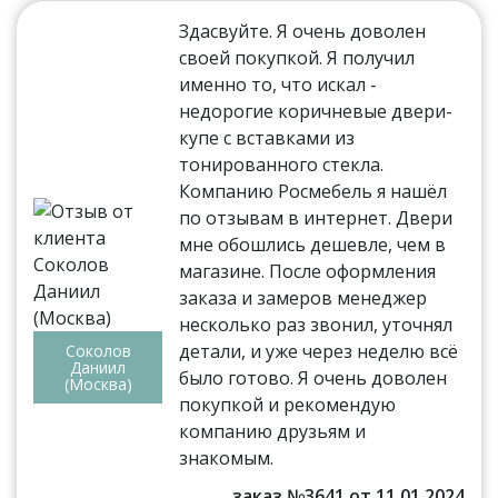
Здасвуйте. Я очень доволен
своей покупкой. Я получил
именно то, что искал -
недорогие коричневые двери-
купе с вставками из
тонированного стекла.
Компанию Росмебель я нашёл
по отзывам в интернет. Двери
мне обошлись дешевле, чем в
магазине. После оформления
заказа и замеров менеджер
несколько раз звонил, уточнял
детали, и уже через неделю всё
Соколов
Даниил
было готово. Я очень доволен
(Москва)
покупкой и рекомендую
компанию друзьям и
знакомым.
заказ №3641 от 11.01.2024