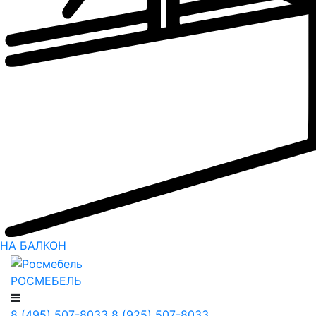
НА БАЛКОН
РОСМЕБЕЛЬ
8 (495) 507-8033
8 (925) 507-8033