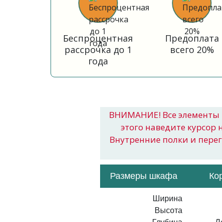
Беспроцентная
Предоплата
рассрочка до 1
всего 20%
года
ВНИМАНИЕ! Все элементы 
этого наведите курсор 
Внутренние полки и пере
Размеры шкафа
Ко
Ширина
Высота