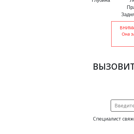
Глубина
Л
Пр
Задня
ВНИМАН
Она з
ВЫЗОВИТ
Специалист свяж