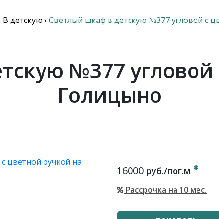
›
В детскую
›
Светлый шкаф в детскую №377 угловой с ц
тскую №377 угловой 
Голицыно
16000
руб./пог.м
Рассрочка на 10 мес.