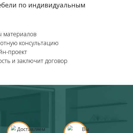
мебели по индивидуальным
ы материалов
мотную консультацию
йн-проект
ость и заключит договор