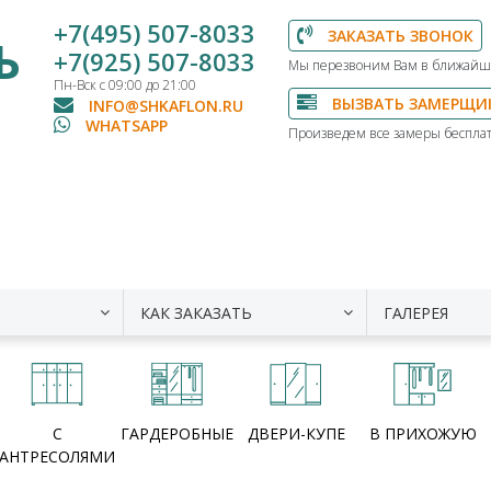
+7(495) 507-8033
ЗАКАЗАТЬ ЗВОНОК
Ь
+7(925) 507-8033
Мы перезвоним Вам в ближайш
Пн-Вск с 09:00 до 21:00
ВЫЗВАТЬ ЗАМЕРЩИ
INFO@SHKAFLON.RU
WHATSAPP
Произведем все замеры бесплат
КАК ЗАКАЗАТЬ
ГАЛЕРЕЯ
С
ГАРДЕРОБНЫЕ
ДВЕРИ-КУПЕ
В ПРИХОЖУЮ
АНТРЕСОЛЯМИ