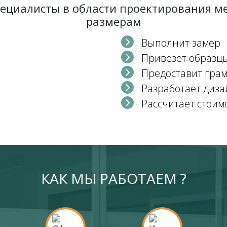
пециалисты в области проектирования 
размерам
Выполнит замер
Привезет образц
Предоставит гра
Разработает диза
Рассчитает стоим
КАК МЫ РАБОТАЕМ ?