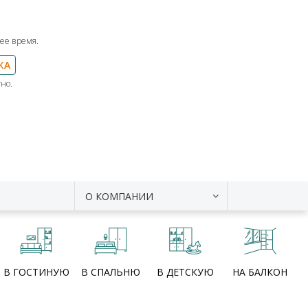
ее время.
КА
но.
О КОМПАНИИ
В ГОСТИНУЮ
В СПАЛЬНЮ
В ДЕТСКУЮ
НА БАЛКОН