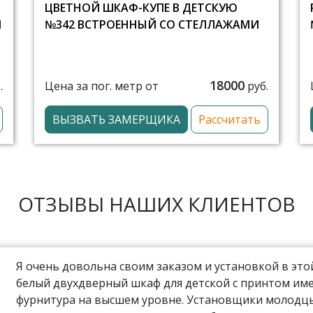
ЦВЕТНОЙ ШКАФ-КУПЕ В ДЕТСКУЮ
И
№342 ВСТРОЕННЫЙ СО СТЕЛЛАЖАМИ
18000
Цена за пог. метр от
.
руб.
ВЫЗВАТЬ ЗАМЕРЩИКА
Рассчитать
ОТЗЫВЫ НАШИХ КЛИЕНТОВ
Я очень довольна своим заказом и установкой в эт
белый двухдверный шкаф для детской с принтом име
фурнитура на высшем уровне. Установщики молодцы,