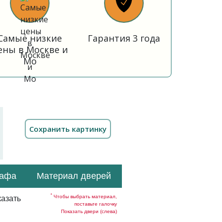
Самые низкие
Гарантия 3 года
ены в Москве и
Мо
кафа
Материал дверей
*
Чтобы выбрать материал,
азать
поставьте галочку
Показать двери (слева)