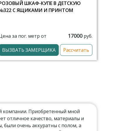
РОЗОВЫЙ ШКАФ-КУПЕ В ДЕТСКУЮ
№322 С ЯЩИКАМИ И ПРИНТОМ
17000
Цена за пог. метр от
руб.
ВЫЗВАТЬ ЗАМЕРЩИКА
Рассчитать
ой компании. Приобретенный мной
ет отличное качество, материалы и
 были очень аккуратны с полом, а