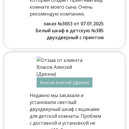
который создаёт приятный вид
комнате моего сына. Очень
рекомендую компанию.
заказ №3653 от 07.01.2025
Белый шкаф в детскую №385
двухдверный с принтом
Власов Алексей (Дрезна)
Недавно мы заказали и
установили светлый
двухдверный шкаф с ящиками
для детской комнаты. Проблем
с доставкой и установкой не