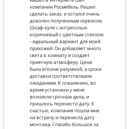
нашёл в интернете сайт
компании Росмебель. Решил
сделать заказ, и остался очень
доволен полученным сервисом.
Шкаф-купе с антресолью
коричневый с цветным стеклом
- идеальный вариант для моей
прихожей. Он добавляет много
света в комнату и создает
приятную атмосферу. Цена
была вполне разумной, а сроки
доставки соответствовали
ожиданиям. К сожалению, во
время установки у меня
возникли срочные дела, и
пришлось перенести дату. К
счастью, компания пошла мне
на встречу и перенесла дату
монтажа. Спасибо большое за