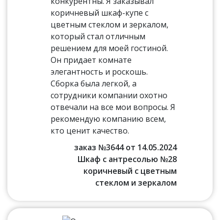
конкурентны. Я заказывал
коричневый шкаф-купе с
цветным стеклом и зеркалом,
который стал отличным
решением для моей гостиной.
Он придает комнате
элегантность и роскошь.
Сборка была легкой, а
сотрудники компании охотно
отвечали на все мои вопросы. Я
рекомендую компанию всем,
кто ценит качество.
заказ №3644 от 14.05.2024
Шкаф с антресолью №28
коричневый с цветным
стеклом и зеркалом