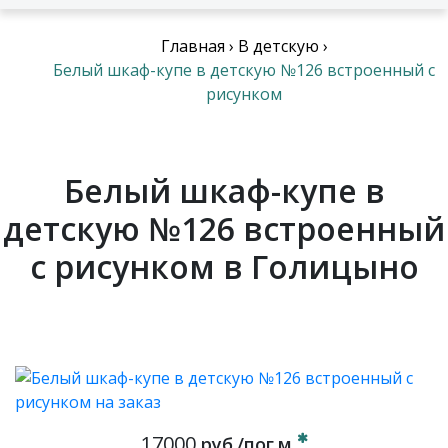
Главная
›
В детскую
›
Белый шкаф-купе в детскую №126 встроенный с
рисунком
Белый шкаф-купе в
детскую №126 встроенный
с рисунком в Голицыно
17000
руб./пог.м