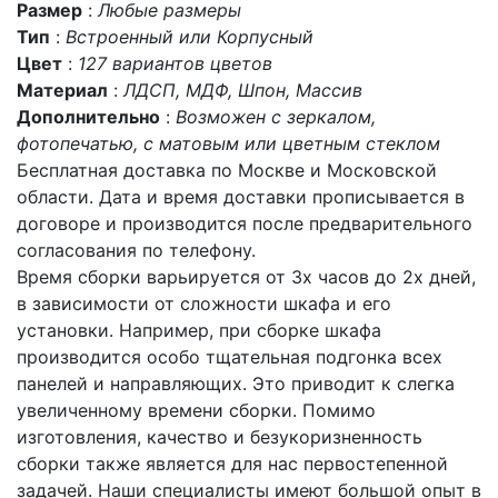
Размер
:
Любые размеры
Тип
:
Встроенный или Корпусный
Цвет
:
127 вариантов цветов
Материал
:
ЛДСП, МДФ, Шпон, Массив
Дополнительно
:
Возможен с зеркалом,
фотопечатью, с матовым или цветным стеклом
Бесплатная доставка по Москве и Московской
области. Дата и время доставки прописывается в
договоре и производится после предварительного
согласования по телефону.
Время сборки варьируется от 3х часов до 2х дней,
в зависимости от сложности шкафа и его
установки. Например, при сборке шкафа
производится особо тщательная подгонка всех
панелей и направляющих. Это приводит к слегка
увеличенному времени сборки. Помимо
изготовления, качество и безукоризненность
сборки также является для нас первостепенной
задачей. Наши специалисты имеют большой опыт в