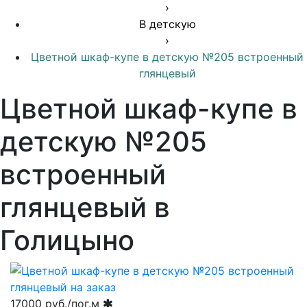
›
В детскую
›
Цветной шкаф-купе в детскую №205 встроенный
глянцевый
Цветной шкаф-купе в
детскую №205
встроенный
глянцевый в
Голицыно
17000
руб./пог.м