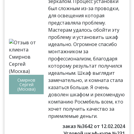
зеркалом. Процесс установки
был сложным из-за проводки,
для освещения которая
представляла проблему.
Мастерам удалось обойти эту
проблему и установить шкаф
идеально. Огромное спасибо
монтажником за
профессионализм, благодаря
которому результат получился
идеальным. Шкаф выглядит
замечательно, и комната стала
Смирнов
Сергей
казаться больше. Я очень
(Москва)
доволен шкафом и рекомендую
компанию Росмебель всем, кто
хочет получить качество за
приемлемые деньги.
заказ №3642 от 12.02.2024
Угловой шкаф-купе №231