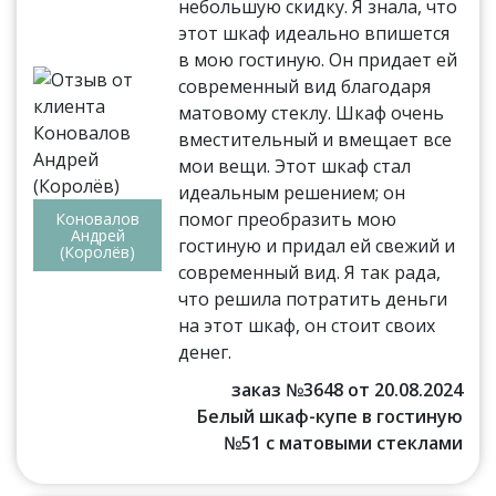
небольшую скидку. Я знала, что
этот шкаф идеально впишется
в мою гостиную. Он придает ей
современный вид благодаря
матовому стеклу. Шкаф очень
вместительный и вмещает все
мои вещи. Этот шкаф стал
идеальным решением; он
помог преобразить мою
Коновалов
Андрей
гостиную и придал ей свежий и
(Королёв)
современный вид. Я так рада,
что решила потратить деньги
на этот шкаф, он стоит своих
денег.
заказ №3648 от 20.08.2024
Белый шкаф-купе в гостиную
№51 с матовыми стеклами