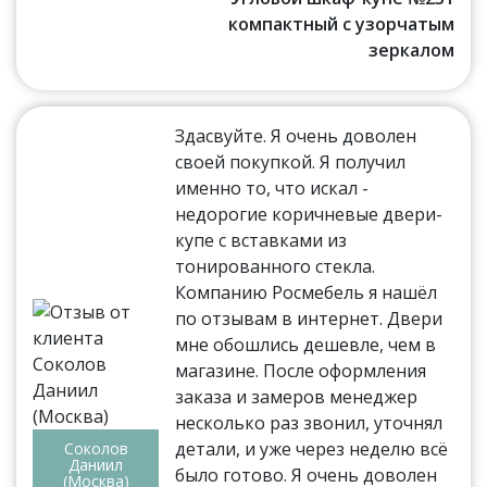
компактный с узорчатым
зеркалом
Здасвуйте. Я очень доволен
своей покупкой. Я получил
именно то, что искал -
недорогие коричневые двери-
купе с вставками из
тонированного стекла.
Компанию Росмебель я нашёл
по отзывам в интернет. Двери
мне обошлись дешевле, чем в
магазине. После оформления
заказа и замеров менеджер
несколько раз звонил, уточнял
детали, и уже через неделю всё
Соколов
Даниил
было готово. Я очень доволен
(Москва)