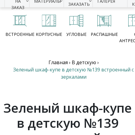
НА
МАТЕРИАЛЫ
ГАЛЕРЕЯ
ЗАКАЗАТЬ
ЗАКАЗ
ВСТРОЕННЫЕ
КОРПУСНЫЕ
УГЛОВЫЕ
РАСПАШНЫЕ
АНТРЕ
Главная
›
В детскую
›
Зеленый шкаф-купе в детскую №139 встроенный с
зеркалами
Зеленый шкаф-купе
в детскую №139