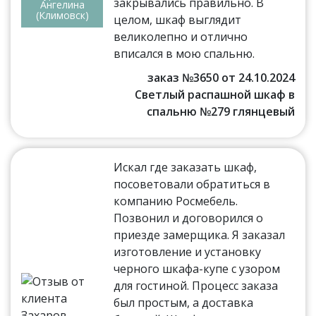
закрывались правильно. В
Ангелина
(Климовск)
целом, шкаф выглядит
великолепно и отлично
вписался в мою спальню.
заказ №3650 от 24.10.2024
Светлый распашной шкаф в
спальню №279 глянцевый
Искал где заказать шкаф,
посоветовали обратиться в
компанию Росмебель.
Позвонил и договорился о
приезде замерщика. Я заказал
изготовление и установку
черного шкафа-купе с узором
для гостиной. Процесс заказа
был простым, а доставка