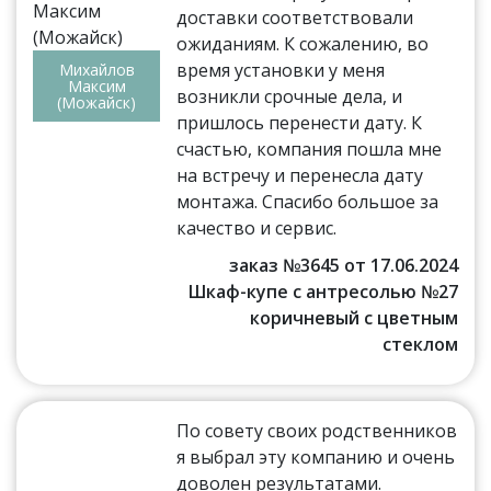
доставки соответствовали
ожиданиям. К сожалению, во
время установки у меня
Михайлов
Максим
возникли срочные дела, и
(Можайск)
пришлось перенести дату. К
счастью, компания пошла мне
на встречу и перенесла дату
монтажа. Спасибо большое за
качество и сервис.
заказ №3645 от 17.06.2024
Шкаф-купе с антресолью №27
коричневый с цветным
стеклом
По совету своих родственников
я выбрал эту компанию и очень
доволен результатами.