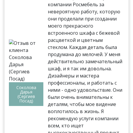
компании Росмебель за
невероятную работу, которую
они проделали при создании
моего прекрасного
встроенного шкафа с бежевой
расцветкой и цветным
стеклом. Каждая деталь была
продумана до мелочей. У меня
действительно замечательный
шкаф, и я так им довольна.
Дизайнеры и мастера
профессионалы, и работать с
Соколова
ними - одно удовольствие. Они
Дарья
(Сергиев
были очень внимательны к
Посад)
деталям, чтобы мое видение
воплотилось в жизнь. Я
рекомендую услуги компании
всем, кто ищет
высококачественный продукт.