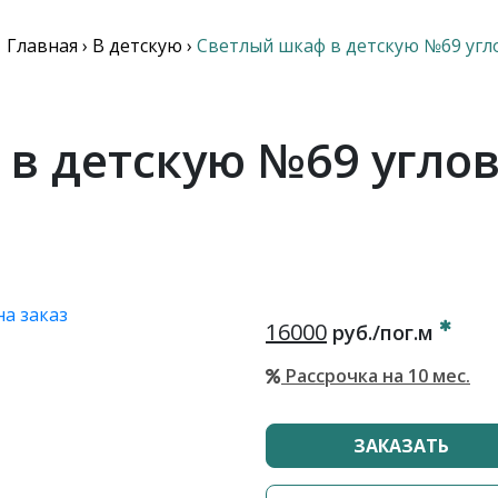
Главная
›
В детскую
›
Светлый шкаф в детскую №69 угл
в детскую №69 угло
16000
руб./пог.м
Рассрочка на 10 мес.
ЗАКАЗАТЬ