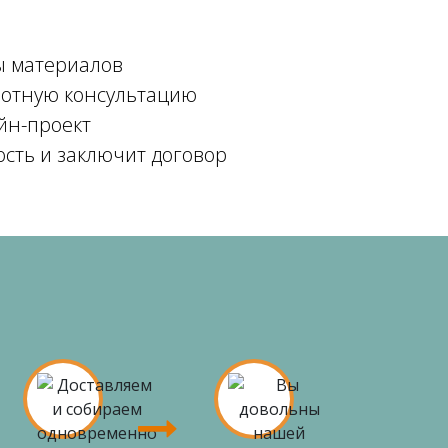
ы материалов
мотную консультацию
йн-проект
ость и заключит договор