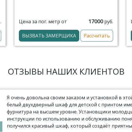
17000
Цена за пог. метр от
.
руб.
ВЫЗВАТЬ ЗАМЕРЩИКА
Рассчитать
ОТЗЫВЫ НАШИХ КЛИЕНТОВ
Я очень довольна своим заказом и установкой в эт
белый двухдверный шкаф для детской с принтом име
фурнитура на высшем уровне. Установщики молодцы,
инструкции по использованию и обслуживанию поня
получился красивый шкаф, который создаёт приятны