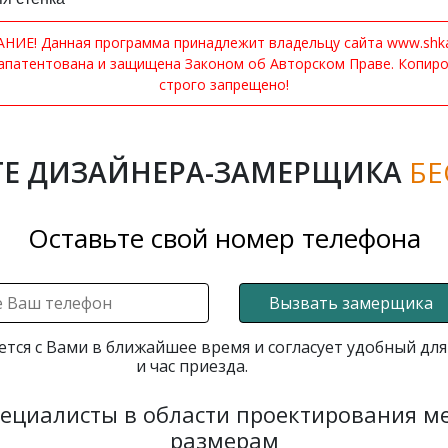
ИЕ! Данная программа принадлежит владельцу сайта www.shkaf
апатентована и защищена Законом об Авторском Праве. Копир
строго запрещено!
Е ДИЗАЙНЕРА-ЗАМЕРЩИКА
БЕ
Оставьте свой номер телефона
Вызвать замерщика
ется с Вами в ближайшее время и согласует удобный для
и час приезда.
пециалисты в области проектирования 
размерам