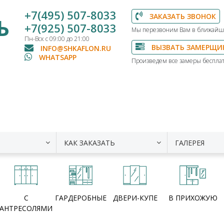
+7(495) 507-8033
ЗАКАЗАТЬ ЗВОНОК
Ь
+7(925) 507-8033
Мы перезвоним Вам в ближайш
Пн-Вск с 09:00 до 21:00
ВЫЗВАТЬ ЗАМЕРЩИ
INFO@SHKAFLON.RU
WHATSAPP
Произведем все замеры бесплат
КАК ЗАКАЗАТЬ
ГАЛЕРЕЯ
С
ГАРДЕРОБНЫЕ
ДВЕРИ-КУПЕ
В ПРИХОЖУЮ
АНТРЕСОЛЯМИ