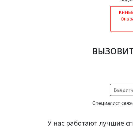
ВНИМАН
Она з
ВЫЗОВИТ
Специалист свяж
У нас работают лучшие с