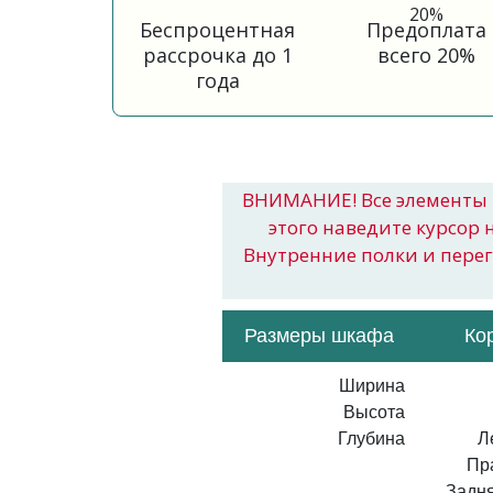
Беспроцентная
Предоплата
рассрочка до 1
всего 20%
года
ВНИМАНИЕ! Все элементы 
этого наведите курсор 
Внутренние полки и пере
Размеры шкафа
Ко
Ширина
Высота
Глубина
Л
Пр
Задня