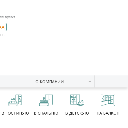
ее время.
КА
но.
О КОМПАНИИ
В ГОСТИНУЮ
В СПАЛЬНЮ
В ДЕТСКУЮ
НА БАЛКОН