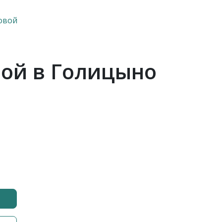
овой
вой в Голицыно