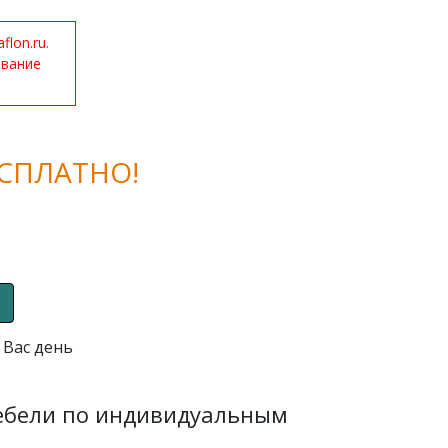
lon.ru.
ование
СПЛАТНО!
 Вас день
мебели по индивидуальным