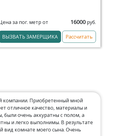
16000
Цена за пог. метр от
руб.
ВЫЗВАТЬ ЗАМЕРЩИКА
Рассчитать
ой компании. Приобретенный мной
ет отличное качество, материалы и
 были очень аккуратны с полом, а
тны и легко выполнимы. В результате
й вид комнате моего сына. Очень