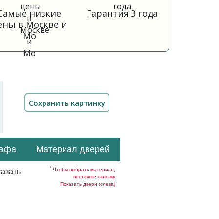
Самые низкие
Гарантия 3 года
ены в Москве и
Мо
кафа
Материал дверей
*
Чтобы выбрать материал,
азать
поставьте галочку
Показать двери (слева)