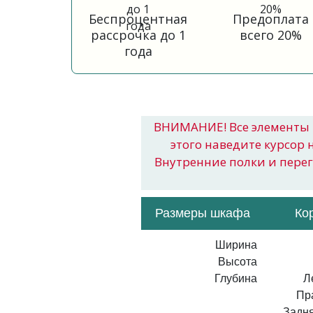
Беспроцентная
Предоплата
рассрочка до 1
всего 20%
года
ВНИМАНИЕ! Все элементы 
этого наведите курсор 
Внутренние полки и пере
Размеры шкафа
Ко
Ширина
Высота
Глубина
Л
Пр
Задня