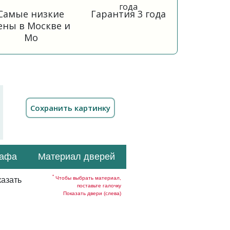
Самые низкие
Гарантия 3 года
ены в Москве и
Мо
кафа
Материал дверей
*
Чтобы выбрать материал,
азать
поставьте галочку
Показать двери (слева)