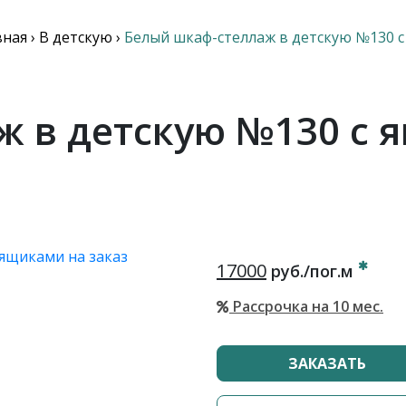
вная
›
В детскую
›
Белый шкаф-стеллаж в детскую №130 
ж в детскую №130 с 
17000
руб./пог.м
Рассрочка на 10 мес.
ЗАКАЗАТЬ