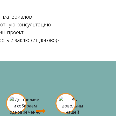
ы материалов
мотную консультацию
йн-проект
ость и заключит договор