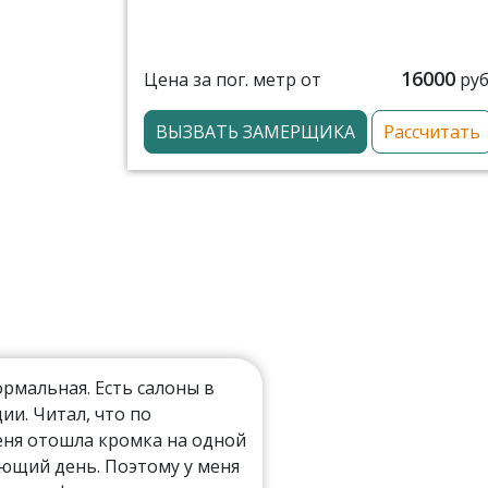
16000
Цена за пог. метр от
руб
ВЫЗВАТЬ ЗАМЕРЩИКА
Рассчитать
мальная. Есть салоны в
ии. Читал, что по
еня отошла кромка на одной
ующий день. Поэтому у меня