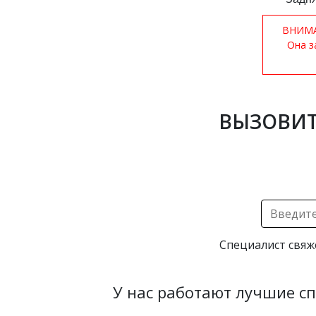
ВНИМАН
Она з
ВЫЗОВИТ
Специалист свяж
У нас работают лучшие с