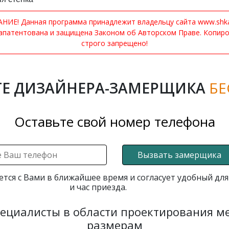
ИЕ! Данная программа принадлежит владельцу сайта www.shkaf
апатентована и защищена Законом об Авторском Праве. Копир
строго запрещено!
Е ДИЗАЙНЕРА-ЗАМЕРЩИКА
БЕ
Оставьте свой номер телефона
Вызвать замерщика
ется с Вами в ближайшее время и согласует удобный для
и час приезда.
пециалисты в области проектирования 
размерам