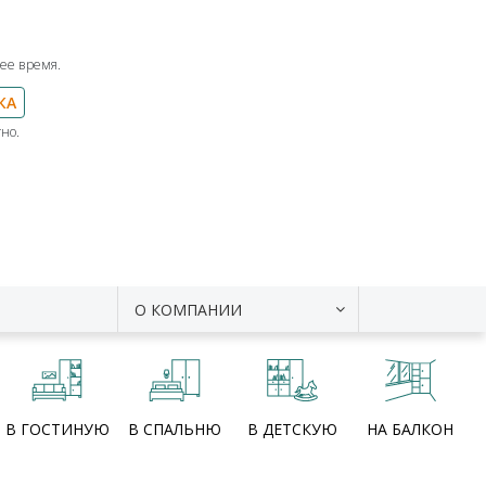
ее время.
КА
но.
О КОМПАНИИ
В ГОСТИНУЮ
В СПАЛЬНЮ
В ДЕТСКУЮ
НА БАЛКОН