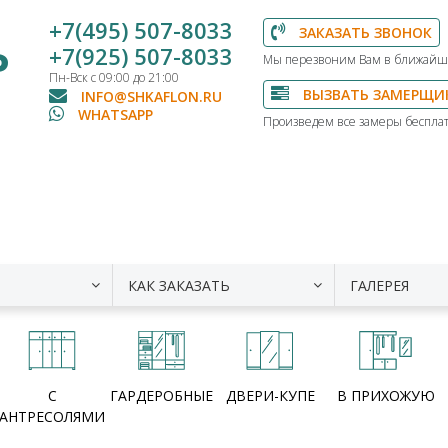
+7(495) 507-8033
ЗАКАЗАТЬ ЗВОНОК
Ь
+7(925) 507-8033
Мы перезвоним Вам в ближайш
Пн-Вск с 09:00 до 21:00
ВЫЗВАТЬ ЗАМЕРЩИ
INFO@SHKAFLON.RU
WHATSAPP
Произведем все замеры бесплат
КАК ЗАКАЗАТЬ
ГАЛЕРЕЯ
С
ГАРДЕРОБНЫЕ
ДВЕРИ-КУПЕ
В ПРИХОЖУЮ
АНТРЕСОЛЯМИ