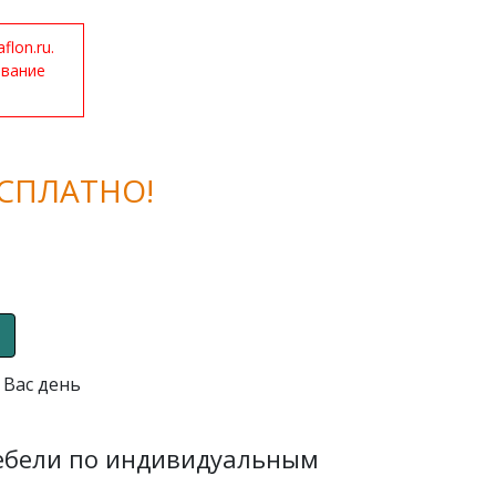
lon.ru.
ование
СПЛАТНО!
 Вас день
мебели по индивидуальным