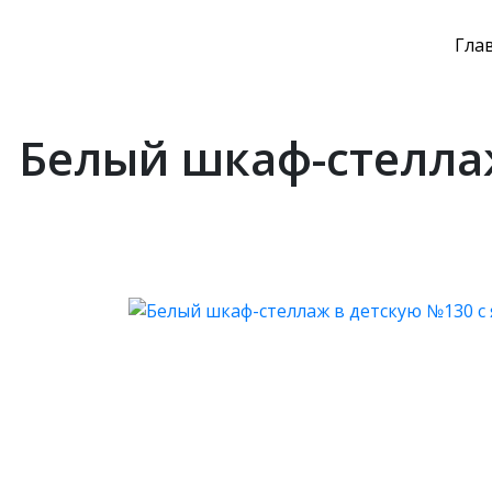
Гла
Белый шкаф-стелла