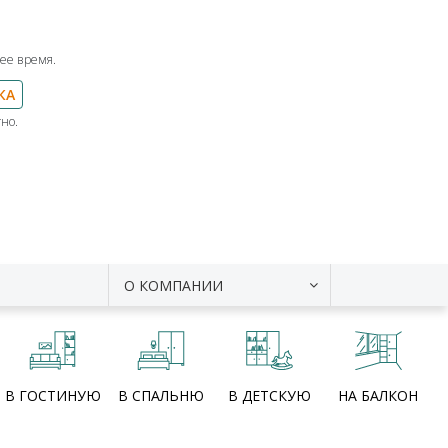
ее время.
КА
но.
О КОМПАНИИ
В ГОСТИНУЮ
В СПАЛЬНЮ
В ДЕТСКУЮ
НА БАЛКОН