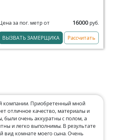
16000
Цена за пог. метр от
руб.
ВЫЗВАТЬ ЗАМЕРЩИКА
Рассчитать
ой компании. Приобретенный мной
ет отличное качество, материалы и
 были очень аккуратны с полом, а
тны и легко выполнимы. В результате
й вид комнате моего сына. Очень