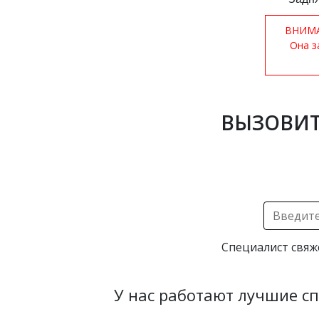
ВНИМАН
Она з
ВЫЗОВИТ
Специалист свяж
У нас работают лучшие с