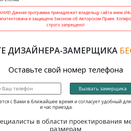
ИЕ! Данная программа принадлежит владельцу сайта www.shkaf
апатентована и защищена Законом об Авторском Праве. Копир
строго запрещено!
Е ДИЗАЙНЕРА-ЗАМЕРЩИКА
БЕ
Оставьте свой номер телефона
Вызвать замерщика
ется с Вами в ближайшее время и согласует удобный для
и час приезда.
пециалисты в области проектирования 
размерам