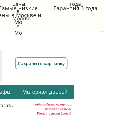
Самые низкие
Гарантия 3 года
ены в Москве и
Мо
кафа
Материал дверей
*
Чтобы выбрать материал,
азать
поставьте галочку
Показать двери (слева)