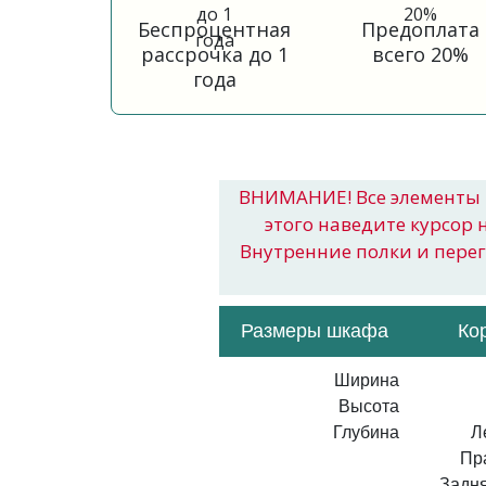
Беспроцентная
Предоплата
рассрочка до 1
всего 20%
года
ВНИМАНИЕ! Все элементы 
этого наведите курсор 
Внутренние полки и пере
Размеры шкафа
Ко
Ширина
Высота
Глубина
Л
Пр
Задня