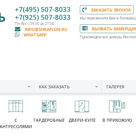
+7(495) 507-8033
ЗАКАЗАТЬ ЗВОНОК
Ь
+7(925) 507-8033
Мы перезвоним Вам в ближайш
Пн-Вск с 09:00 до 21:00
ВЫЗВАТЬ ЗАМЕРЩИ
INFO@SHKAFLON.RU
WHATSAPP
Произведем все замеры бесплат
КАК ЗАКАЗАТЬ
ГАЛЕРЕЯ
С
ГАРДЕРОБНЫЕ
ДВЕРИ-КУПЕ
В ПРИХОЖУЮ
АНТРЕСОЛЯМИ