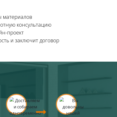
ы материалов
мотную консультацию
йн-проект
ость и заключит договор