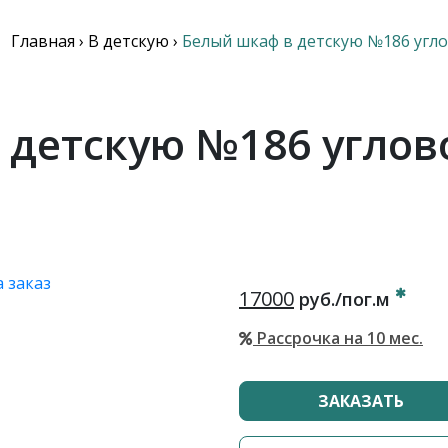
Главная
›
В детскую
›
Белый шкаф в детскую №186 угл
 детскую №186 углов
17000
руб./пог.м
Рассрочка на 10 мес.
ЗАКАЗАТЬ