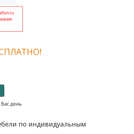
lon.ru.
ование
СПЛАТНО!
 Вас день
мебели по индивидуальным