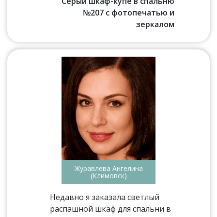
Серый шкаф-купе в спальню
№207 с фотопечатью и
зеркалом
Журавлева Ангелина
(Климовск)
Недавно я заказала светлый
распашной шкаф для спальни в