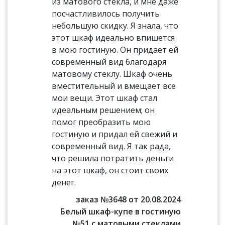
из матового стекла, и мне даже
посчастливилось получить
небольшую скидку. Я знала, что
этот шкаф идеально впишется
в мою гостиную. Он придает ей
современный вид благодаря
матовому стеклу. Шкаф очень
вместительный и вмещает все
мои вещи. Этот шкаф стал
идеальным решением; он
помог преобразить мою
гостиную и придал ей свежий и
современный вид. Я так рада,
что решила потратить деньги
на этот шкаф, он стоит своих
денег.
заказ №3648 от 20.08.2024
Белый шкаф-купе в гостиную
№51 с матовыми стеклами