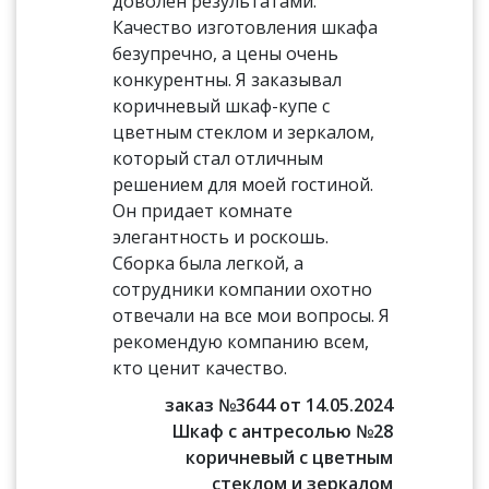
доволен результатами.
Качество изготовления шкафа
безупречно, а цены очень
конкурентны. Я заказывал
коричневый шкаф-купе с
цветным стеклом и зеркалом,
который стал отличным
решением для моей гостиной.
Он придает комнате
элегантность и роскошь.
Сборка была легкой, а
сотрудники компании охотно
отвечали на все мои вопросы. Я
рекомендую компанию всем,
кто ценит качество.
заказ №3644 от 14.05.2024
Шкаф с антресолью №28
коричневый с цветным
стеклом и зеркалом