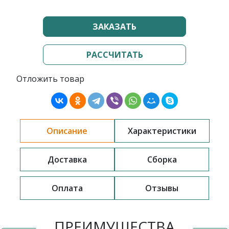
ЗАКАЗАТЬ
РАССЧИТАТЬ
Отложить товар
Описание
Характеристики
Доставка
Сборка
Оплата
Отзывы
ПРЕИМУЩЕСТВА