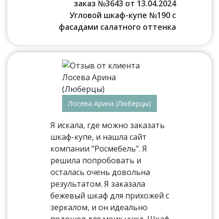
заказ №3643 от 13.04.2024
Угловой шкаф-купе №190 с
фасадами салатного оттенка
Лосева Арина (Люберцы)
Я искала, где можно заказать
шкаф-купе, и нашла сайт
компании "Росмебель". Я
решила попробовать и
осталась очень довольна
результатом. Я заказала
бежевый шкаф для прихожей с
зеркалом, и он идеально
подошел для моих нужд. Шкаф