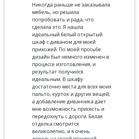
Никогда раньше не заказывала
мебель, но решила
попробовать и рада, что
сделала это. Я нашла
идеальный белый открытый
шкаф с диваном для моей
прихожей. По моей просьбе
дизайн был немного изменен в
процессе изготовления, и
результат получился
идеальным. В шкафу
достаточно места для всех моих
пальто, курток и других вещей,
а добавление диванчика дает
мне возможность присесть и
передохнуть с дороги. Белая
отделка смотрится
великолепно, и я очень
довольна своей покупкой.