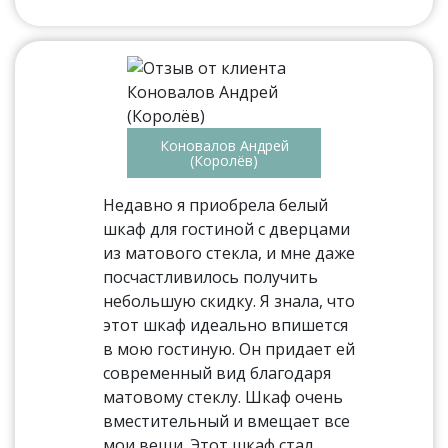
Коновалов Андрей
(Королёв)
Недавно я приобрела белый
шкаф для гостиной с дверцами
из матового стекла, и мне даже
посчастливилось получить
небольшую скидку. Я знала, что
этот шкаф идеально впишется
в мою гостиную. Он придает ей
современный вид благодаря
матовому стеклу. Шкаф очень
вместительный и вмещает все
мои вещи. Этот шкаф стал