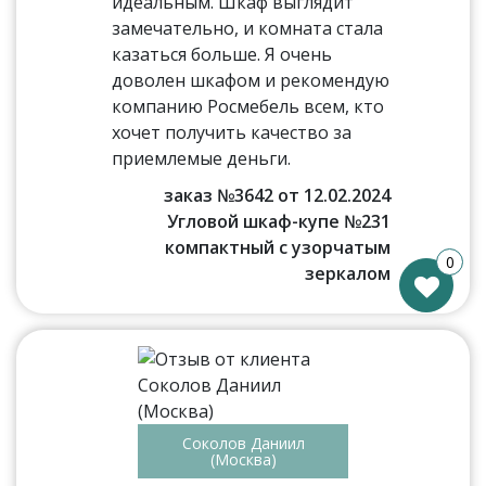
идеальным. Шкаф выглядит
замечательно, и комната стала
казаться больше. Я очень
доволен шкафом и рекомендую
компанию Росмебель всем, кто
хочет получить качество за
приемлемые деньги.
заказ №3642 от 12.02.2024
Угловой шкаф-купе №231
компактный с узорчатым
0
зеркалом
Соколов Даниил
(Москва)