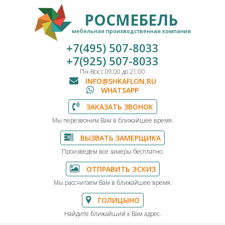
РОСМЕБЕЛЬ
мебельная производственная компания
+7(495) 507-8033
+7(925) 507-8033
Пн-Вск с 09:00 до 21:00
INFO@SHKAFLON.RU
WHATSAPP
ЗАКАЗАТЬ ЗВОНОК
Мы перезвоним Вам в ближайшее время.
ВЫЗВАТЬ ЗАМЕРЩИКА
Произведем все замеры бесплатно.
ОТПРАВИТЬ ЭСКИЗ
Мы рассчитаем Вам в ближайшее время.
ГОЛИЦЫНО
Найдите ближайший к Вам адрес.