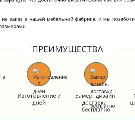
 на заказ
в нашей мебельной фабрике, и мы позаботим
размерами.
ПРЕИМУЩЕСТВА
Изготовление 7
Замер, дизайн,
дней
доставка -
ц
бесплатно