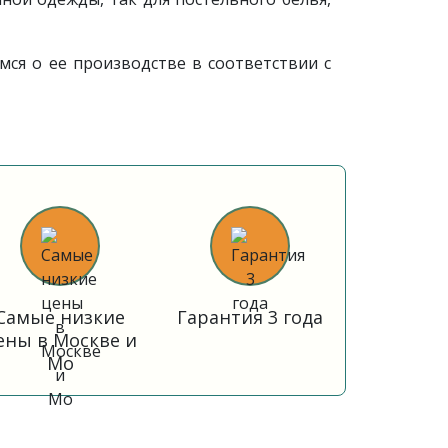
ся о ее производстве в соответствии с
Самые низкие
Гарантия 3 года
ены в Москве и
Мо