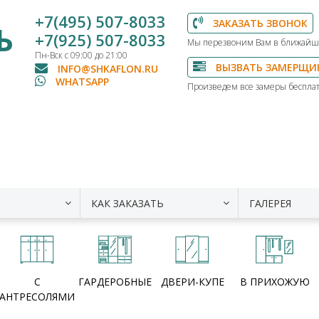
+7(495) 507-8033
ЗАКАЗАТЬ ЗВОНОК
Ь
+7(925) 507-8033
Мы перезвоним Вам в ближайш
Пн-Вск с 09:00 до 21:00
ВЫЗВАТЬ ЗАМЕРЩИ
INFO@SHKAFLON.RU
WHATSAPP
Произведем все замеры бесплат
КАК ЗАКАЗАТЬ
ГАЛЕРЕЯ
С
ГАРДЕРОБНЫЕ
ДВЕРИ-КУПЕ
В ПРИХОЖУЮ
АНТРЕСОЛЯМИ