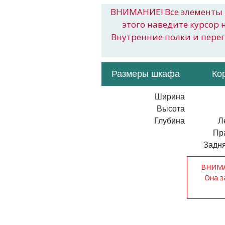
ВНИМАНИЕ! Все элементы 
этого наведите курсор 
Внутренние полки и пере
Размеры шкафа
Ко
Ширина
Высота
Глубина
Л
Пр
Задня
ВНИМАН
Она з