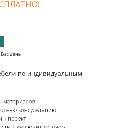
СПЛАТНО!
 Вас день
мебели по индивидуальным
ы материалов
мотную консультацию
йн-проект
ость и заключит договор