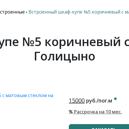
строенные
›
Встроенный шкаф-купе №5 коричневый с м
упе №5 коричневый с
Голицыно
15000
руб./пог.м
Рассрочка на 10 мес.