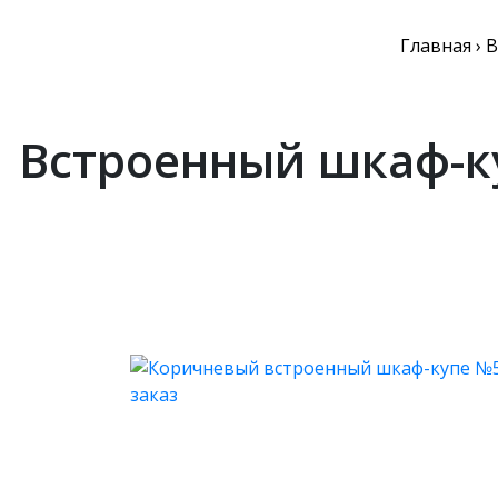
Главная
›
В
Встроенный шкаф-к