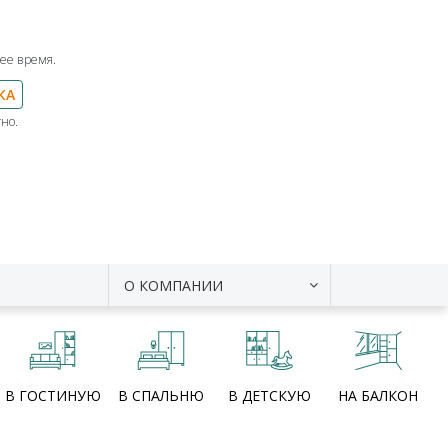
ее время.
КА
но.
О КОМПАНИИ
В ГОСТИНУЮ
В СПАЛЬНЮ
В ДЕТСКУЮ
НА БАЛКОН