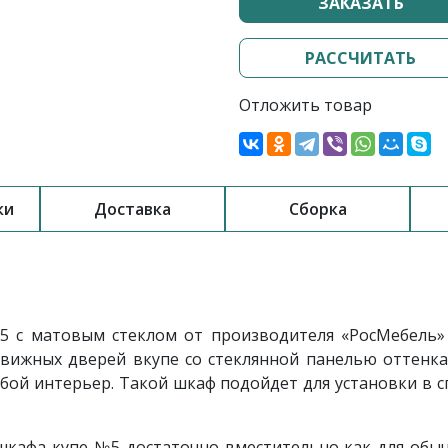
ЗАКАЗАТЬ
РАССЧИТАТЬ
Отложить товар
ки
Доставка
Сборка
 с матовым стеклом от производителя «РосМебель»
вижных дверей вкупе со стеклянной панелью оттенк
бой интерьер. Такой шкаф подойдет для установки в 
шкафа-купе №5 достаточно вместительно как для обычн