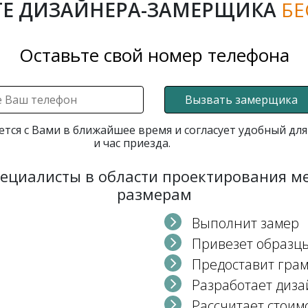
Е ДИЗАЙНЕРА-ЗАМЕРЩИКА
БЕ
Оставьте свой номер телефона
Вызвать замерщика
ется с Вами в ближайшее время и согласует удобный для
и час приезда.
пециалисты в области проектирования 
размерам
Выполнит замер
Привезет образц
Предоставит гра
Разработает диза
Рассчитает стоим