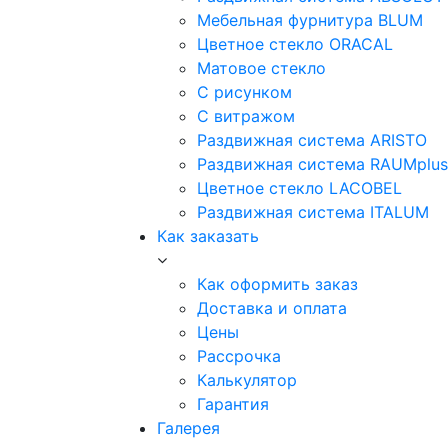
Мебельная фурнитура BLUM
Цветное стекло ORACAL
Матовое стекло
C рисунком
C витражом
Раздвижная система ARISTO
Раздвижная система RAUMplus
Цветное стекло LACOBEL
Раздвижная система ITALUM
Как заказать
Как оформить заказ
Доставка и оплата
Цены
Рассрочка
Калькулятор
Гарантия
Галерея