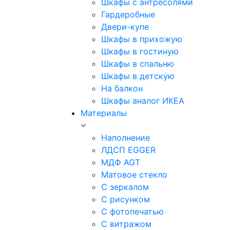
Шкафы с антресолями
Гардеробные
Двери-купе
Шкафы в прихожую
Шкафы в гостиную
Шкафы в спальню
Шкафы в детскую
На балкон
Шкафы аналог ИКЕА
Материалы
Наполнение
ЛДСП EGGER
МДФ AGT
Матовое стекло
С зеркалом
С рисунком
С фотопечатью
С витражом