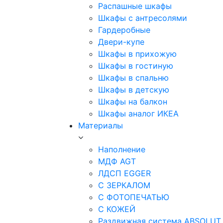
Распашные шкафы
Шкафы с антресолями
Гардеробные
Двери-купе
Шкафы в прихожую
Шкафы в гостиную
Шкафы в спальню
Шкафы в детскую
Шкафы на балкон
Шкафы аналог ИКЕА
Материалы
Наполнение
МДФ AGT
ЛДСП EGGER
С ЗЕРКАЛОМ
С ФОТОПЕЧАТЬЮ
С КОЖЕЙ
Раздвижная система ABSOLUT