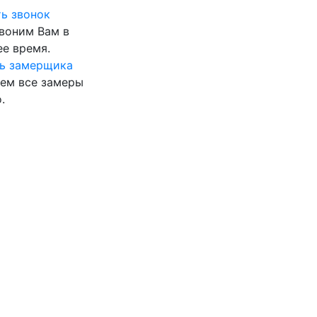
ь звонок
воним Вам в
е время.
ь замерщика
ем все замеры
.