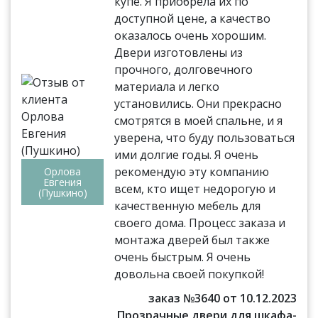
купе. Я приобрела их по
доступной цене, а качество
оказалось очень хорошим.
Двери изготовлены из
прочного, долговечного
материала и легко
установились. Они прекрасно
смотрятся в моей спальне, и я
уверена, что буду пользоваться
ими долгие годы. Я очень
рекомендую эту компанию
Орлова
Евгения
всем, кто ищет недорогую и
(Пушкино)
качественную мебель для
своего дома. Процесс заказа и
монтажа дверей был также
очень быстрым. Я очень
довольна своей покупкой!
заказ №3640 от 10.12.2023
Прозрачные двери для шкафа-