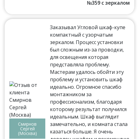
№359 с зеркалом
Заказывал Угловой шкаф-купе
компактный с узорчатым
зеркалом. Процесс установки
был сложным из-за проводки,
для освещения которая
представляла проблему.
Мастерам удалось обойти эту
проблему и установить шкаф
идеально. Огромное спасибо
монтажником за
профессионализм, благодаря
которому результат получился
идеальным. Шкаф выглядит
замечательно, и комната стала
Смирнов
Сергей
казаться больше. Я очень
(Москва)
доволен шкафом и рекомендую