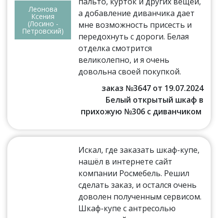
пальто, курток и других вещей,
Леонова
а добавление диванчика дает
Ксения
(Лосино -
мне возможность присесть и
Петровский)
передохнуть с дороги. Белая
отделка смотрится
великолепно, и я очень
довольна своей покупкой.
заказ №3647 от 19.07.2024
Белый открытый шкаф в
прихожую №306 с диванчиком
Искал, где заказать шкаф-купе,
нашёл в интернете сайт
компании Росмебель. Решил
сделать заказ, и остался очень
доволен полученным сервисом.
Шкаф-купе с антресолью