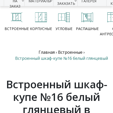
НА
МАТЕРИАЛЫ
ГАЛЕРЕЯ
ЗАКАЗАТЬ
ЗАКАЗ
ВСТРОЕННЫЕ
КОРПУСНЫЕ
УГЛОВЫЕ
РАСПАШНЫЕ
АНТРЕ
Главная
›
Встроенные
›
Встроенный шкаф-купе №16 белый глянцевый
Встроенный шкаф-
купе №16 белый
глянцевый в