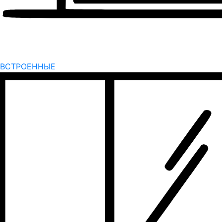
ВСТРОЕННЫЕ