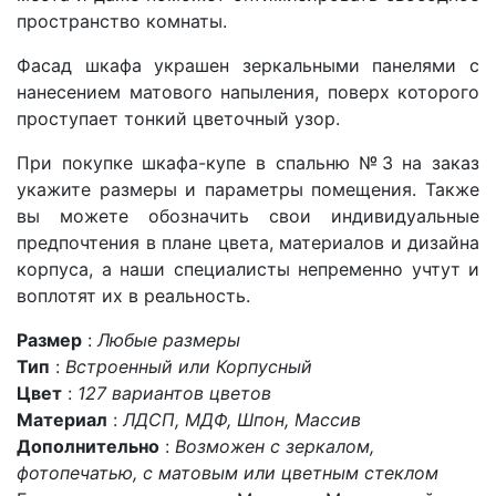
пространство комнаты.
Фасад шкафа украшен зеркальными панелями с
нанесением матового напыления, поверх которого
проступает тонкий цветочный узор.
При покупке шкафа-купе в спальню
№3
на заказ
укажите размеры и параметры помещения. Также
вы можете обозначить свои индивидуальные
предпочтения в плане цвета, материалов и дизайна
корпуса, а наши специалисты непременно учтут и
воплотят их в реальность.
Размер
:
Любые размеры
Тип
:
Встроенный или Корпусный
Цвет
:
127 вариантов цветов
Материал
:
ЛДСП, МДФ, Шпон, Массив
Дополнительно
:
Возможен с зеркалом,
фотопечатью, с матовым или цветным стеклом