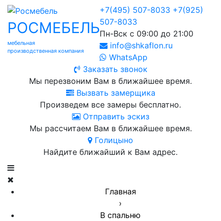
+7(495) 507-8033
+7(925)
507-8033
РОСМЕБЕЛЬ
Пн-Вск с 09:00 до 21:00
мебельная
info@shkaflon.ru
производственная компания
WhatsApp
Заказать звонок
Мы перезвоним Вам в ближайшее время.
Вызвать замерщика
Произведем все замеры бесплатно.
Отправить эскиз
Мы рассчитаем Вам в ближайшее время.
Голицыно
Найдите ближайший к Вам адрес.
Главная
›
В спальню