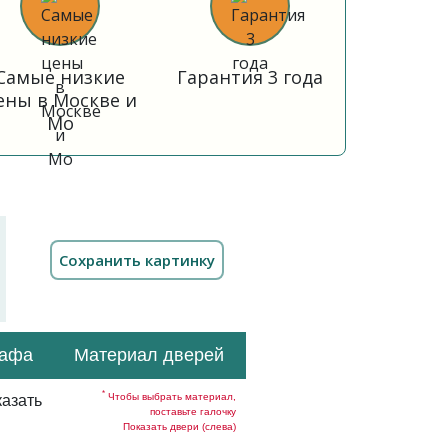
Самые низкие
Гарантия 3 года
ены в Москве и
Мо
кафа
Материал дверей
*
Чтобы выбрать материал,
азать
поставьте галочку
Показать двери (слева)