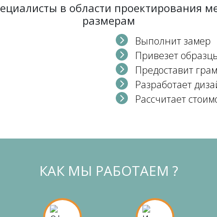
пециалисты в области проектирования 
размерам
Выполнит замер
Привезет образц
Предоставит гра
Разработает диза
Рассчитает стоим
КАК МЫ РАБОТАЕМ ?