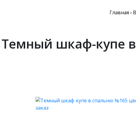
Главная
›
В
Темный шкаф-купе в