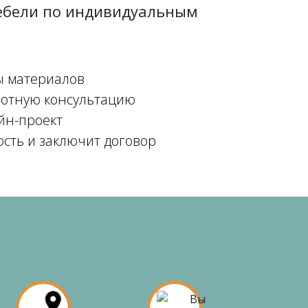
мебели по индивидуальным
ы материалов
мотную консультацию
йн-проект
ость и заключит договор