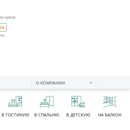
ее время.
КА
но.
О КОМПАНИИ
В ГОСТИНУЮ
В СПАЛЬНЮ
В ДЕТСКУЮ
НА БАЛКОН