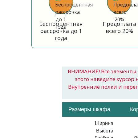
Беспроцентная
Предоплата
рассрочка до 1
всего 20%
года
ВНИМАНИЕ! Все элементы 
этого наведите курсор 
Внутренние полки и пере
Размеры шкафа
Ко
Ширина
Высота