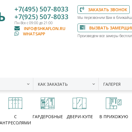
+7(495) 507-8033
ЗАКАЗАТЬ ЗВОНОК
Ь
+7(925) 507-8033
Мы перезвоним Вам в ближайш
Пн-Вск с 09:00 до 21:00
ВЫЗВАТЬ ЗАМЕРЩИ
INFO@SHKAFLON.RU
WHATSAPP
Произведем все замеры бесплат
КАК ЗАКАЗАТЬ
ГАЛЕРЕЯ
С
ГАРДЕРОБНЫЕ
ДВЕРИ-КУПЕ
В ПРИХОЖУЮ
АНТРЕСОЛЯМИ