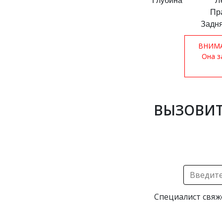
Глубина
Л
Пр
Задня
ВНИМАН
Она з
ВЫЗОВИТ
Специалист свяж