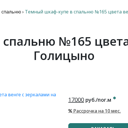
 спальню
›
Темный шкаф-купе в спальню №165 цвета ве
 спальню №165 цвета 
Голицыно
17000
руб./пог.м
Рассрочка на 10 мес.