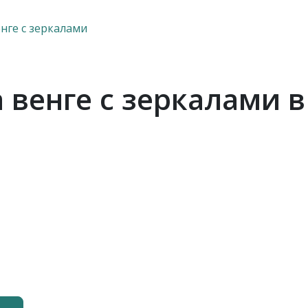
нге с зеркалами
венге с зеркалами в