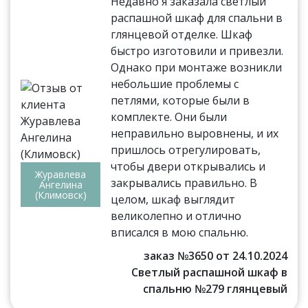
Недавно я заказала светлый
распашной шкаф для спальни в
глянцевой отделке. Шкаф
быстро изготовили и привезли.
Однако при монтаже возникли
небольшие проблемы с
петлями, которые были в
комплекте. Они были
неправильно выровнены, и их
пришлось отрегулировать,
чтобы двери открывались и
Журавлева
закрывались правильно. В
Ангелина
(Климовск)
целом, шкаф выглядит
великолепно и отлично
вписался в мою спальню.
заказ №3650 от 24.10.2024
Светлый распашной шкаф в
спальню №279 глянцевый