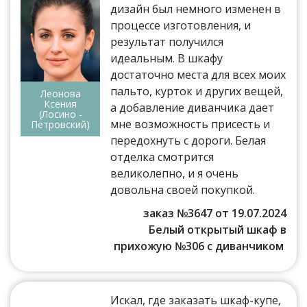
дизайн был немного изменен в
процессе изготовления, и
результат получился
идеальным. В шкафу
достаточно места для всех моих
пальто, курток и других вещей,
Леонова
Ксения
а добавление диванчика дает
(Лосино -
мне возможность присесть и
Петровский)
передохнуть с дороги. Белая
отделка смотрится
великолепно, и я очень
довольна своей покупкой.
заказ №3647 от 19.07.2024
Белый открытый шкаф в
прихожую №306 с диванчиком
Искал, где заказать шкаф-купе,