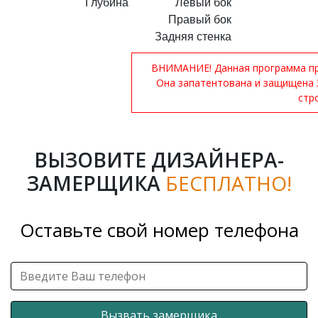
Глубина
Левый бок
Правый бок
Задняя стенка
ВНИМАНИЕ! Данная программа при
Она запатентована и защищена 
стр
ВЫЗОВИТЕ ДИЗАЙНЕРА-
ЗАМЕРЩИКА
БЕСПЛАТНО!
Оставьте свой номер телефона
Вызвать замерщика