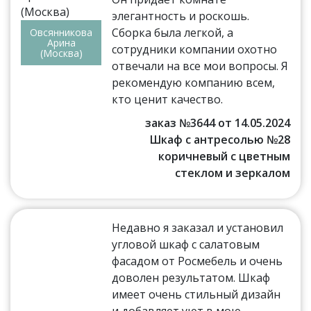
элегантность и роскошь.
Сборка была легкой, а
Овсянникова
Арина
сотрудники компании охотно
(Москва)
отвечали на все мои вопросы. Я
рекомендую компанию всем,
кто ценит качество.
заказ №3644 от 14.05.2024
Шкаф с антресолью №28
коричневый с цветным
стеклом и зеркалом
Недавно я заказал и установил
угловой шкаф с салатовым
фасадом от Росмебель и очень
доволен результатом. Шкаф
имеет очень стильный дизайн
и добавляет уют в мою