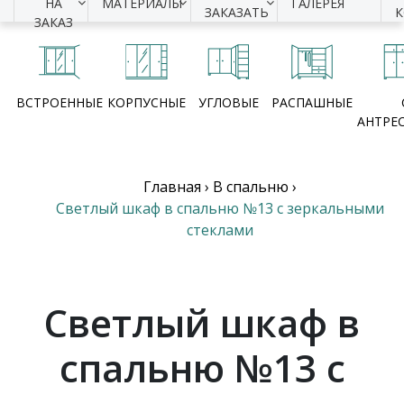
НА
МАТЕРИАЛЫ
ГАЛЕРЕЯ
ЗАКАЗАТЬ
ЗАКАЗ
ВСТРОЕННЫЕ
КОРПУСНЫЕ
УГЛОВЫЕ
РАСПАШНЫЕ
АНТРЕ
Главная
›
В спальню
›
Светлый шкаф в спальню №13 с зеркальными
стеклами
Светлый шкаф в
спальню №13 с