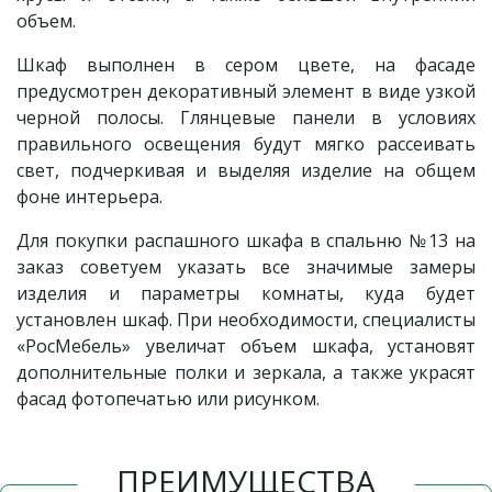
объем.
Шкаф выполнен в сером цвете, на фасаде
предусмотрен декоративный элемент в виде узкой
черной полосы. Глянцевые панели в условиях
правильного освещения будут мягко рассеивать
свет, подчеркивая и выделяя изделие на общем
фоне интерьера.
Для покупки распашного шкафа в спальню
№13
на
заказ советуем указать все значимые замеры
изделия и параметры комнаты, куда будет
установлен шкаф. При необходимости, специалисты
«РосМебель» увеличат объем шкафа, установят
дополнительные полки и зеркала, а также украсят
фасад фотопечатью или рисунком.
ПРЕИМУЩЕСТВА