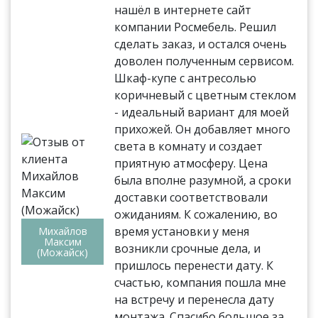
нашёл в интернете сайт
компании Росмебель. Решил
сделать заказ, и остался очень
доволен полученным сервисом.
Шкаф-купе с антресолью
коричневый с цветным стеклом
- идеальный вариант для моей
прихожей. Он добавляет много
света в комнату и создает
приятную атмосферу. Цена
была вполне разумной, а сроки
доставки соответствовали
ожиданиям. К сожалению, во
время установки у меня
Михайлов
Максим
возникли срочные дела, и
(Можайск)
пришлось перенести дату. К
счастью, компания пошла мне
на встречу и перенесла дату
монтажа. Спасибо большое за