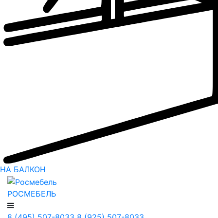
НА БАЛКОН
РОСМЕБЕЛЬ
8 (495) 507-8033
8 (925) 507-8033