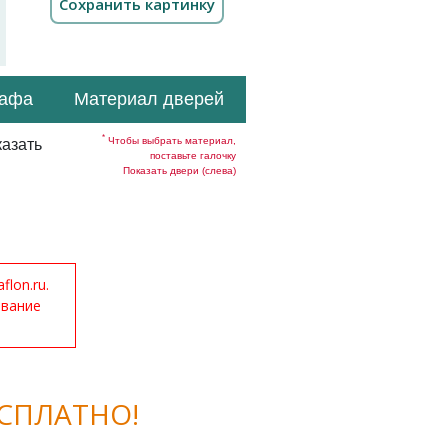
кафа
Материал дверей
*
Чтобы выбрать материал,
азать
поставьте галочку
Показать двери (слева)
lon.ru.
ование
СПЛАТНО!