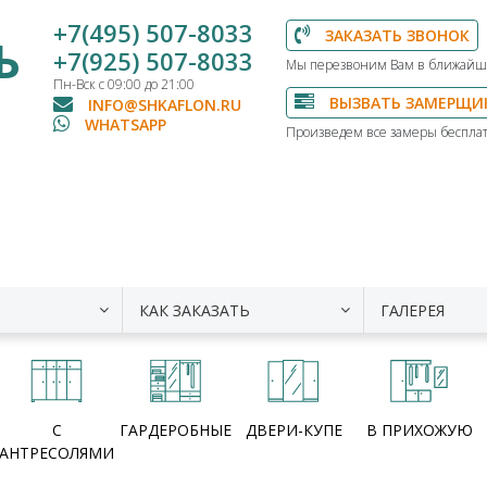
+7(495) 507-8033
ЗАКАЗАТЬ ЗВОНОК
Ь
+7(925) 507-8033
Мы перезвоним Вам в ближайш
Пн-Вск с 09:00 до 21:00
ВЫЗВАТЬ ЗАМЕРЩИ
INFO@SHKAFLON.RU
WHATSAPP
Произведем все замеры бесплат
КАК ЗАКАЗАТЬ
ГАЛЕРЕЯ
С
ГАРДЕРОБНЫЕ
ДВЕРИ-КУПЕ
В ПРИХОЖУЮ
АНТРЕСОЛЯМИ