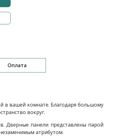
Оплата
ей в вашей комнате. Благодаря большому
странство вокруг.
ов. Дверные панели представлены парой
о незаменимым атрибутом.