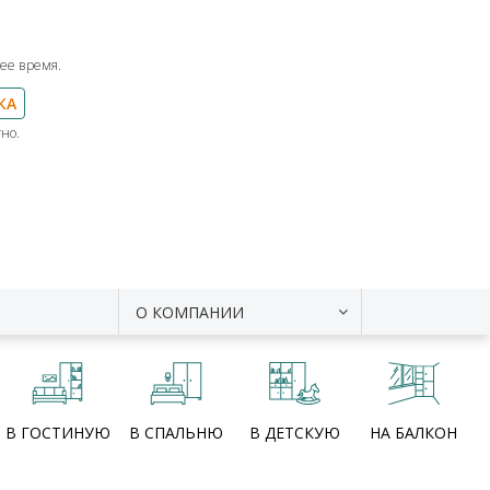
ее время.
КА
но.
О КОМПАНИИ
В ГОСТИНУЮ
В СПАЛЬНЮ
В ДЕТСКУЮ
НА БАЛКОН