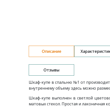
Описание
Характеристи
Отзывы
Шкаф-купе в спальню
№1
от производит
внутреннему объему здесь можно размес
Шкаф-купе выполнен в светлой цветово
матовых стекол. Простая и лаконичная к