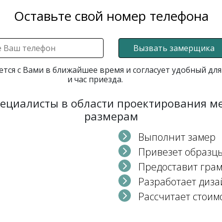
Оставьте свой номер телефона
Вызвать замерщика
ется с Вами в ближайшее время и согласует удобный для
и час приезда.
пециалисты в области проектирования 
размерам
Выполнит замер
Привезет образц
Предоставит гра
Разработает диза
Рассчитает стоим