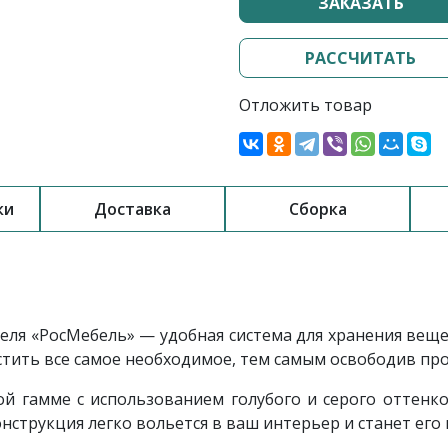
ЗАКАЗАТЬ
РАССЧИТАТЬ
Отложить товар
ки
Доставка
Сборка
еля «РосМебель»
— удобная система для хранения вещ
тить все самое необходимое, тем самым освободив про
й гамме с использованием голубого и серого оттенк
онструкция легко вольется в ваш интерьер и станет ег