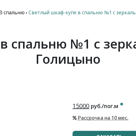
В спальню
›
Светлый шкаф-купе в спальню №1 с зеркал
в спальню №1 с зер
Голицыно
15000
руб./пог.м
Рассрочка на 10 мес.