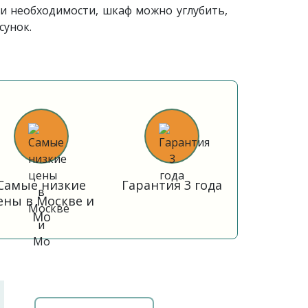
и необходимости, шкаф можно углубить,
сунок.
Самые низкие
Гарантия 3 года
ены в Москве и
Мо