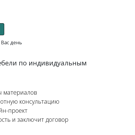
 Вас день
мебели по индивидуальным
ы материалов
мотную консультацию
йн-проект
ость и заключит договор