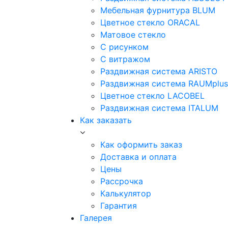
Мебельная фурнитура BLUM
Цветное стекло ORACAL
Матовое стекло
C рисунком
C витражом
Раздвижная система ARISTO
Раздвижная система RAUMplus
Цветное стекло LACOBEL
Раздвижная система ITALUM
Как заказать
Как оформить заказ
Доставка и оплата
Цены
Рассрочка
Калькулятор
Гарантия
Галерея