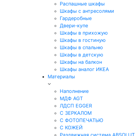
Распашные шкафы
Шкафы с антресолями
Гардеробные
Двери-купе
Шкафы в прихожую
Шкафы в гостиную
Шкафы в спальню
Шкафы в детскую
Шкафы на балкон
Шкафы аналог ИКЕА
Материалы
Наполнение
МДФ AGT
ЛДСП EGGER
С ЗЕРКАЛОМ
С ФОТОПЕЧАТЬЮ
С КОЖЕЙ
Раздвижная система ABSOLUT