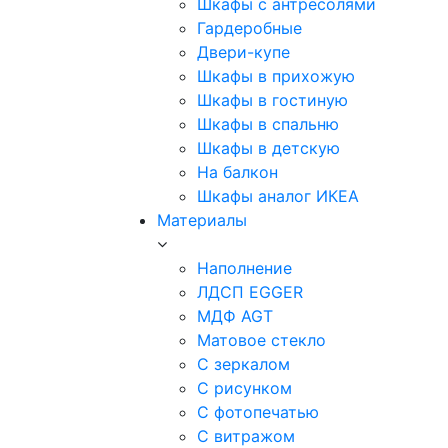
Шкафы с антресолями
Гардеробные
Двери-купе
Шкафы в прихожую
Шкафы в гостиную
Шкафы в спальню
Шкафы в детскую
На балкон
Шкафы аналог ИКЕА
Материалы
Наполнение
ЛДСП EGGER
МДФ AGT
Матовое стекло
С зеркалом
С рисунком
С фотопечатью
С витражом