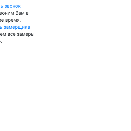
ь звонок
воним Вам в
е время.
ь замерщика
ем все замеры
.