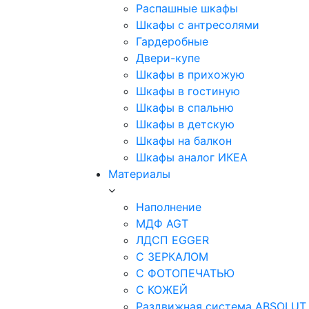
Распашные шкафы
Шкафы с антресолями
Гардеробные
Двери-купе
Шкафы в прихожую
Шкафы в гостиную
Шкафы в спальню
Шкафы в детскую
Шкафы на балкон
Шкафы аналог ИКЕА
Материалы
Наполнение
МДФ AGT
ЛДСП EGGER
С ЗЕРКАЛОМ
С ФОТОПЕЧАТЬЮ
С КОЖЕЙ
Раздвижная система ABSOLUT