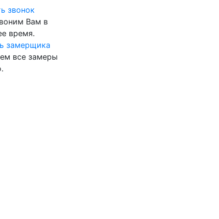
ь звонок
воним Вам в
е время.
ь замерщика
ем все замеры
.