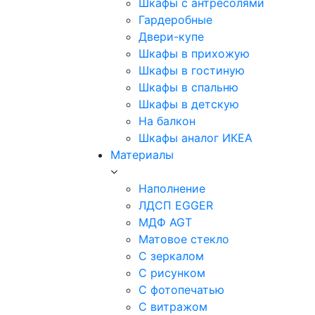
Шкафы с антресолями
Гардеробные
Двери-купе
Шкафы в прихожую
Шкафы в гостиную
Шкафы в спальню
Шкафы в детскую
На балкон
Шкафы аналог ИКЕА
Материалы
Наполнение
ЛДСП EGGER
МДФ AGT
Матовое стекло
С зеркалом
С рисунком
С фотопечатью
С витражом