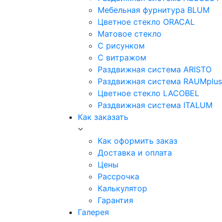
Мебельная фурнитура BLUM
Цветное стекло ORACAL
Матовое стекло
C рисунком
C витражом
Раздвижная система ARISTO
Раздвижная система RAUMplus
Цветное стекло LACOBEL
Раздвижная система ITALUM
Как заказать
Как оформить заказ
Доставка и оплата
Цены
Рассрочка
Калькулятор
Гарантия
Галерея