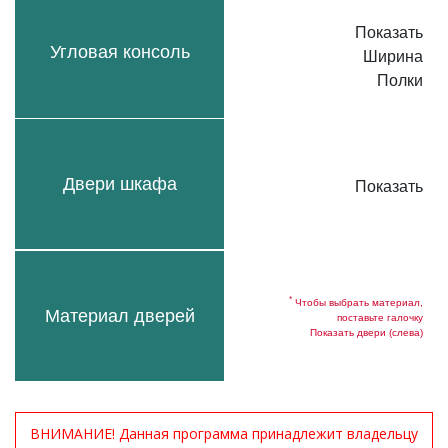
Показать
Угловая консоль
Ширина
Полки
Двери шкафа
Показать
*
Чтобы выбрать материал,
Материал дверей
поставьте галочку
Показать двери (слева)
ВНИМАНИЕ! Данная программа принадлежит владельцу