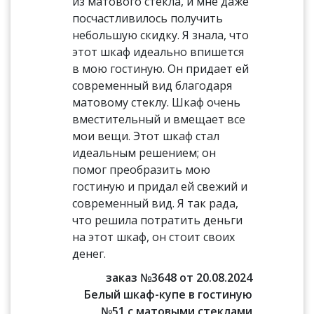
из матового стекла, и мне даже
посчастливилось получить
небольшую скидку. Я знала, что
этот шкаф идеально впишется
в мою гостиную. Он придает ей
современный вид благодаря
матовому стеклу. Шкаф очень
вместительный и вмещает все
мои вещи. Этот шкаф стал
идеальным решением; он
помог преобразить мою
гостиную и придал ей свежий и
современный вид. Я так рада,
что решила потратить деньги
на этот шкаф, он стоит своих
денег.
заказ №3648 от 20.08.2024
Белый шкаф-купе в гостиную
№51 с матовыми стеклами