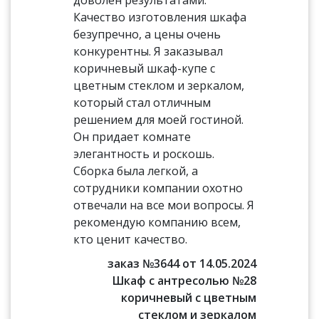
доволен результатами.
Качество изготовления шкафа
безупречно, а цены очень
конкурентны. Я заказывал
коричневый шкаф-купе с
цветным стеклом и зеркалом,
который стал отличным
решением для моей гостиной.
Он придает комнате
элегантность и роскошь.
Сборка была легкой, а
сотрудники компании охотно
отвечали на все мои вопросы. Я
рекомендую компанию всем,
кто ценит качество.
заказ №3644 от 14.05.2024
Шкаф с антресолью №28
коричневый с цветным
стеклом и зеркалом