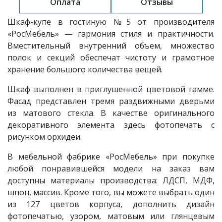
Оплата
Отзывы
Шкаф-купе в гостиную
№5
от производителя
«РосМебель»
— гармония стиля и практичности.
Вместительный внутренний объем, множество
полок и секций обеспечат чистоту и грамотное
хранение большого количества вещей.
Шкаф выполнен в приглушенной цветовой гамме.
Фасад представлен тремя раздвижными дверьми
из матового стекла. В качестве оригинального
декоративного элемента здесь фотопечать с
рисунком орхидеи.
В мебельной фабрике «РосМебель» при покупке
любой понравившейся модели на заказ вам
доступны материалы производства: ЛДСП, МДФ,
шпон, массив. Кроме того, вы можете выбрать один
из 127 цветов корпуса, дополнить дизайн
фотопечатью, узором, матовым или глянцевым