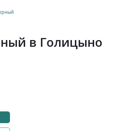
верный
рный в Голицыно