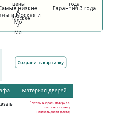
Самые низкие
Гарантия 3 года
ены в Москве и
Мо
кафа
Материал дверей
*
Чтобы выбрать материал,
азать
поставьте галочку
Показать двери (слева)