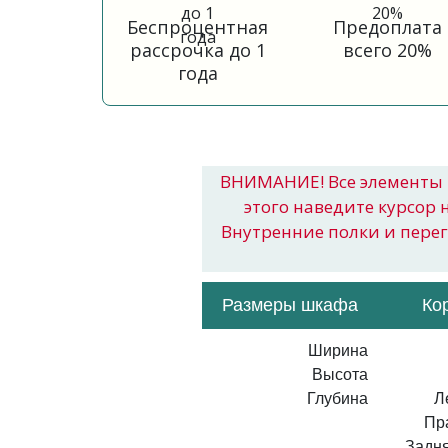
Беспроцентная
Предоплата
рассрочка до 1
всего 20%
года
ВНИМАНИЕ! Все элементы 
этого наведите курсор 
Внутренние полки и пере
Размеры шкафа
Ко
Ширина
Высота
Глубина
Л
Пр
Задня