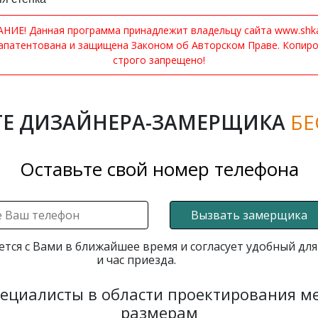
ИЕ! Данная программа принадлежит владельцу сайта www.shkaf
апатентована и защищена Законом об Авторском Праве. Копир
строго запрещено!
Е ДИЗАЙНЕРА-ЗАМЕРЩИКА
БЕ
Оставьте свой номер телефона
Вызвать замерщика
ется с Вами в ближайшее время и согласует удобный для
и час приезда.
пециалисты в области проектирования 
размерам