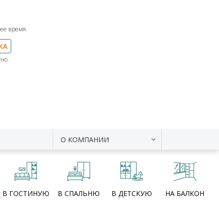
ее время.
КА
но.
О КОМПАНИИ
В ГОСТИНУЮ
В СПАЛЬНЮ
В ДЕТСКУЮ
НА БАЛКОН