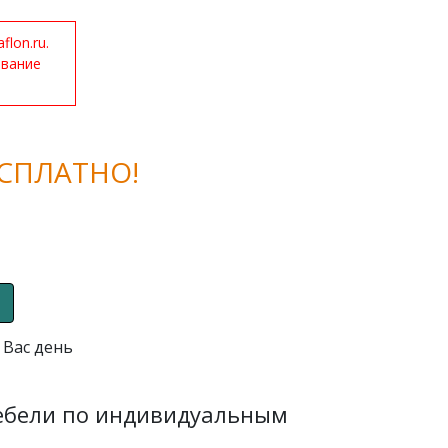
lon.ru.
ование
СПЛАТНО!
 Вас день
мебели по индивидуальным