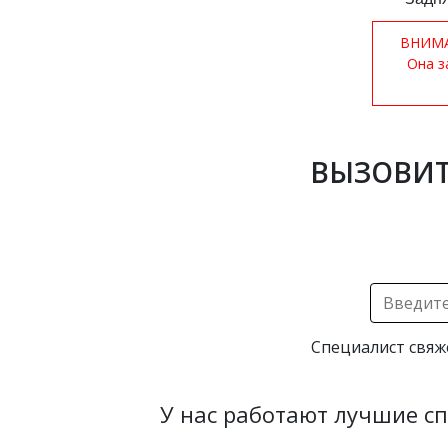
ВНИМАН
Она з
ВЫЗОВИТ
Специалист свяж
У нас работают лучшие с