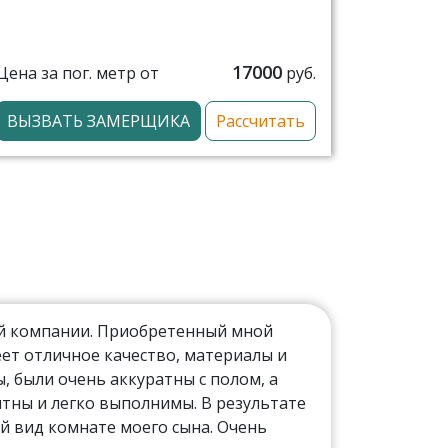
17000
Цена за пог. метр от
руб.
ВЫЗВАТЬ ЗАМЕРЩИКА
Рассчитать
ой компании. Приобретенный мной
ет отличное качество, материалы и
 были очень аккуратны с полом, а
тны и легко выполнимы. В результате
й вид комнате моего сына. Очень