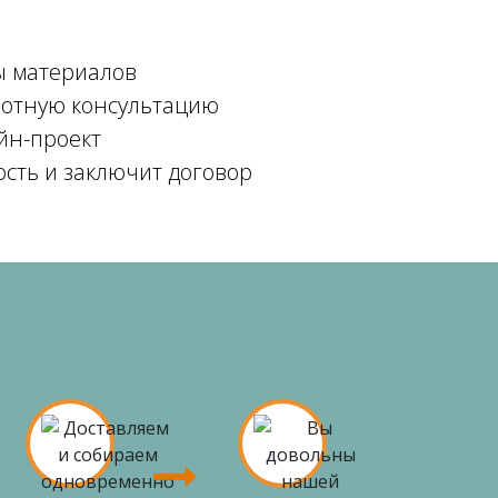
ы материалов
мотную консультацию
йн-проект
ость и заключит договор