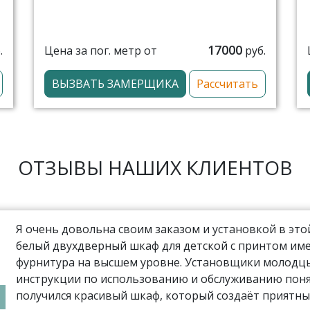
17000
Цена за пог. метр от
.
руб.
ВЫЗВАТЬ ЗАМЕРЩИКА
Рассчитать
ОТЗЫВЫ НАШИХ КЛИЕНТОВ
Я очень довольна своим заказом и установкой в эт
белый двухдверный шкаф для детской с принтом име
фурнитура на высшем уровне. Установщики молодцы,
инструкции по использованию и обслуживанию поня
получился красивый шкаф, который создаёт приятны