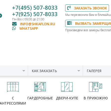
+7(495) 507-8033
ЗАКАЗАТЬ ЗВОНОК
Ь
+7(925) 507-8033
Мы перезвоним Вам в ближайш
Пн-Вск с 09:00 до 21:00
ВЫЗВАТЬ ЗАМЕРЩИ
INFO@SHKAFLON.RU
WHATSAPP
Произведем все замеры бесплат
КАК ЗАКАЗАТЬ
ГАЛЕРЕЯ
С
ГАРДЕРОБНЫЕ
ДВЕРИ-КУПЕ
В ПРИХОЖУЮ
АНТРЕСОЛЯМИ