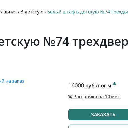
Главная
›
В детскую
›
Белый шкаф в детскую №74 трехд
етскую №74 трехдве
16000
руб./пог.м
Рассрочка на 10 мес.
ЗАКАЗАТЬ