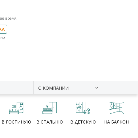
ее время.
КА
но.
О КОМПАНИИ
В ГОСТИНУЮ
В СПАЛЬНЮ
В ДЕТСКУЮ
НА БАЛКОН