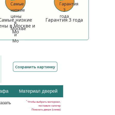
Самые низкие
Гарантия 3 года
ены в Москве и
Мо
кафа
Материал дверей
*
Чтобы выбрать материал,
азать
поставьте галочку
Показать двери (слева)