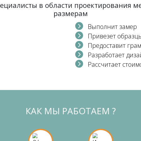
пециалисты в области проектирования 
размерам
Выполнит замер
Привезет образц
Предоставит гра
Разработает диза
Рассчитает стоим
КАК МЫ РАБОТАЕМ ?