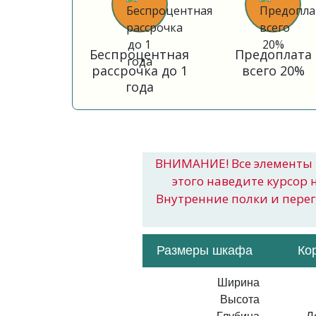
Беспроцентная
Предоплата
рассрочка до 1
всего 20%
года
ВНИМАНИЕ! Все элементы 
этого наведите курсор 
Внутренние полки и пере
Размеры шкафа
Ко
Ширина
Высота