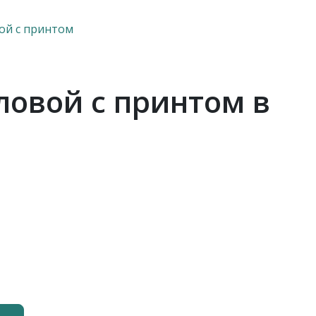
ой с принтом
ловой с принтом в