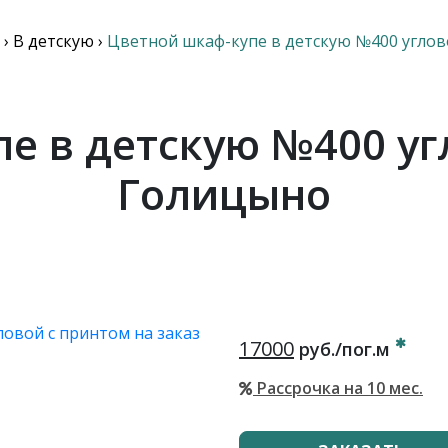
›
В детскую
›
Цветной шкаф-купе в детскую №400 углов
е в детскую №400 уг
Голицыно
17000
руб./пог.м
Рассрочка на 10 мес.