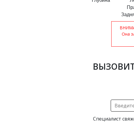
Глубина
Л
Пр
Задня
ВНИМАН
Она з
ВЫЗОВИТ
Специалист свяж