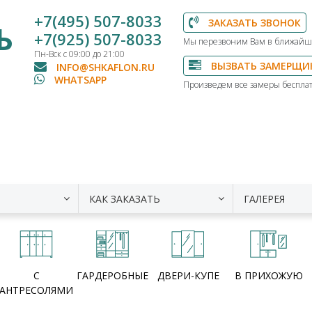
+7(495) 507-8033
ЗАКАЗАТЬ ЗВОНОК
Ь
+7(925) 507-8033
Мы перезвоним Вам в ближайш
Пн-Вск с 09:00 до 21:00
ВЫЗВАТЬ ЗАМЕРЩИ
INFO@SHKAFLON.RU
WHATSAPP
Произведем все замеры бесплат
КАК ЗАКАЗАТЬ
ГАЛЕРЕЯ
С
ГАРДЕРОБНЫЕ
ДВЕРИ-КУПЕ
В ПРИХОЖУЮ
АНТРЕСОЛЯМИ