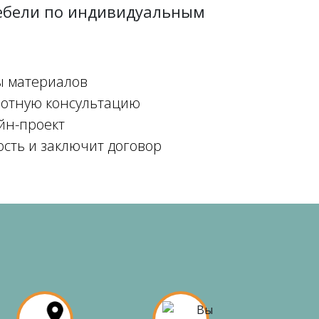
мебели по индивидуальным
ы материалов
мотную консультацию
йн-проект
ость и заключит договор