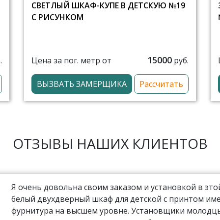
СВЕТЛЫЙ ШКАФ-КУПЕ В ДЕТСКУЮ №19
С РИСУНКОМ
15000
Цена за пог. метр от
.
руб.
ВЫЗВАТЬ ЗАМЕРЩИКА
Рассчитать
ОТЗЫВЫ НАШИХ КЛИЕНТОВ
Я очень довольна своим заказом и установкой в эт
белый двухдверный шкаф для детской с принтом име
фурнитура на высшем уровне. Установщики молодцы,