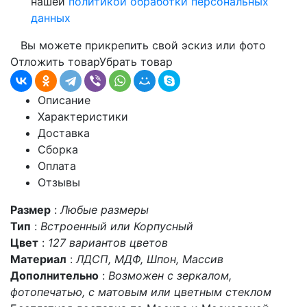
нашей
политикой обработки персональных
данных
Вы можете прикрепить свой эскиз или фото
Отложить товар
Убрать товар
Описание
Характеристики
Доставка
Сборка
Оплата
Отзывы
Размер
:
Любые размеры
Тип
:
Встроенный или Корпусный
Цвет
:
127 вариантов цветов
Материал
:
ЛДСП, МДФ, Шпон, Массив
Дополнительно
:
Возможен с зеркалом,
фотопечатью, с матовым или цветным стеклом