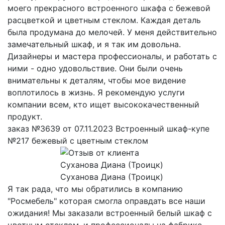
моего прекрасного встроенного шкафа с бежевой
расцветкой и цветным стеклом. Каждая деталь
была продумана до мелочей. У меня действительно
замечательный шкаф, и я так им довольна.
Дизайнеры и мастера профессионалы, и работать с
ними - одно удовольствие. Они были очень
внимательны к деталям, чтобы мое видение
воплотилось в жизнь. Я рекомендую услуги
компании всем, кто ищет высококачественный
продукт.
заказ №3639 от 07.11.2023 Встроенный шкаф-купе
№217 бежевый с цветным стеклом
Суханова Диана (Троицк)
Я так рада, что мы обратились в компанию
"Росмебель" которая смогла оправдать все наши
ожидания! Мы заказали встроенный белый шкаф с
цветным стеклом, и профессионалы на фабрике