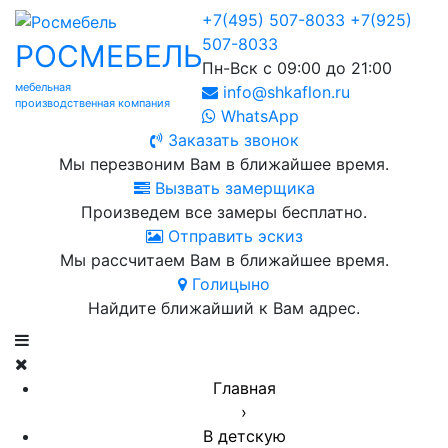
+7(495) 507-8033
+7(925)
507-8033
РОСМЕБЕЛЬ
Пн-Вск с 09:00 до 21:00
мебельная
info@shkaflon.ru
производственная компания
WhatsApp
Заказать звонок
Мы перезвоним Вам в ближайшее время.
Вызвать замерщика
Произведем все замеры бесплатно.
Отправить эскиз
Мы рассчитаем Вам в ближайшее время.
Голицыно
Найдите ближайший к Вам адрес.
Главная
›
В детскую