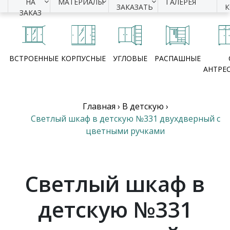
НА
МАТЕРИАЛЫ
ГАЛЕРЕЯ
ЗАКАЗАТЬ
ЗАКАЗ
ВСТРОЕННЫЕ
КОРПУСНЫЕ
УГЛОВЫЕ
РАСПАШНЫЕ
АНТРЕ
Главная
›
В детскую
›
Светлый шкаф в детскую №331 двухдверный с
цветными ручками
Светлый шкаф в
детскую №331