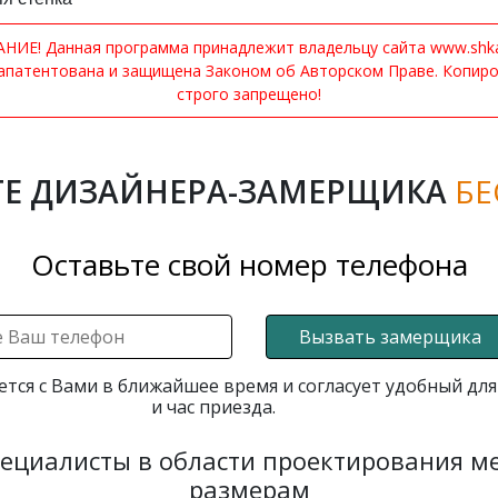
ИЕ! Данная программа принадлежит владельцу сайта www.shkaf
апатентована и защищена Законом об Авторском Праве. Копир
строго запрещено!
Е ДИЗАЙНЕРА-ЗАМЕРЩИКА
БЕ
Оставьте свой номер телефона
Вызвать замерщика
ется с Вами в ближайшее время и согласует удобный для
и час приезда.
пециалисты в области проектирования 
размерам