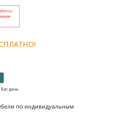
lon.ru.
ование
СПЛАТНО!
 Вас день
мебели по индивидуальным