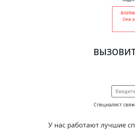
ВНИМАН
Она з
ВЫЗОВИТ
Специалист свяж
У нас работают лучшие с