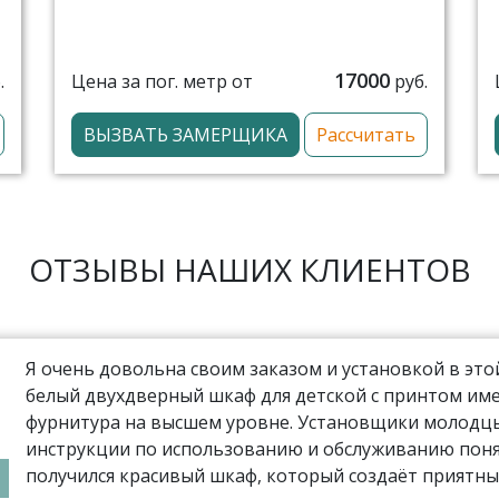
17000
Цена за пог. метр от
.
руб.
ВЫЗВАТЬ ЗАМЕРЩИКА
Рассчитать
ОТЗЫВЫ НАШИХ КЛИЕНТОВ
Я очень довольна своим заказом и установкой в эт
белый двухдверный шкаф для детской с принтом име
фурнитура на высшем уровне. Установщики молодцы,
инструкции по использованию и обслуживанию поня
получился красивый шкаф, который создаёт приятны