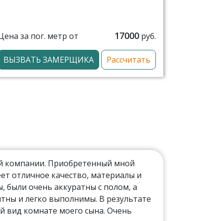
17000
Цена за пог. метр от
руб.
ВЫЗВАТЬ ЗАМЕРЩИКА
Рассчитать
ой компании. Приобретенный мной
ет отличное качество, материалы и
 были очень аккуратны с полом, а
тны и легко выполнимы. В результате
й вид комнате моего сына. Очень