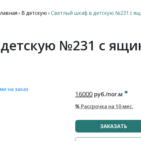
Главная
›
В детскую
›
Светлый шкаф в детскую №231 с я
 детскую №231 с ящи
16000
руб./пог.м
Рассрочка на 10 мес.
ЗАКАЗАТЬ