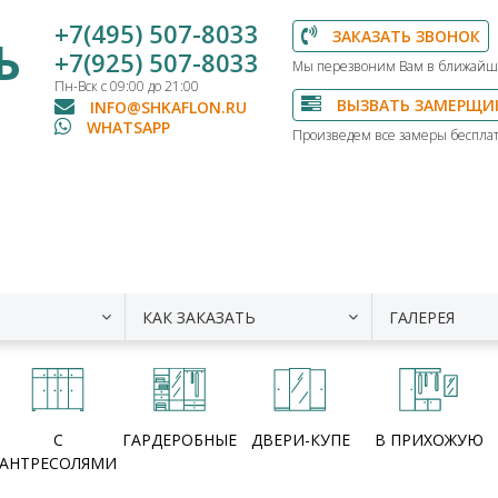
+7(495) 507-8033
ЗАКАЗАТЬ ЗВОНОК
Ь
+7(925) 507-8033
Мы перезвоним Вам в ближайш
Пн-Вск с 09:00 до 21:00
ВЫЗВАТЬ ЗАМЕРЩИ
INFO@SHKAFLON.RU
WHATSAPP
Произведем все замеры бесплат
КАК ЗАКАЗАТЬ
ГАЛЕРЕЯ
С
ГАРДЕРОБНЫЕ
ДВЕРИ-КУПЕ
В ПРИХОЖУЮ
АНТРЕСОЛЯМИ