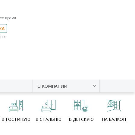
ее время.
КА
но.
О КОМПАНИИ
В ГОСТИНУЮ
В СПАЛЬНЮ
В ДЕТСКУЮ
НА БАЛКОН