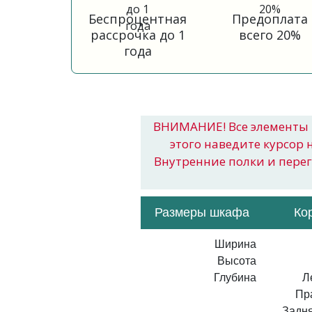
Беспроцентная
Предоплата
рассрочка до 1
всего 20%
года
ВНИМАНИЕ! Все элементы 
этого наведите курсор 
Внутренние полки и пере
Размеры шкафа
Ко
Ширина
Высота
Глубина
Л
Пр
Задня