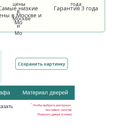
Самые низкие
Гарантия 3 года
ены в Москве и
Мо
кафа
Материал дверей
*
Чтобы выбрать материал,
азать
поставьте галочку
Показать двери (слева)