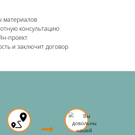
ы материалов
мотную консультацию
йн-проект
ость и заключит договор