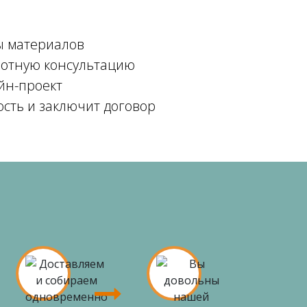
ы материалов
мотную консультацию
йн-проект
ость и заключит договор