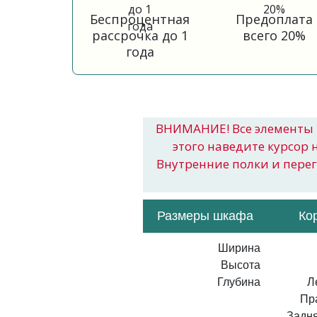
Беспроцентная
Предоплата
рассрочка до 1
всего 20%
года
ВНИМАНИЕ! Все элементы 
этого наведите курсор 
Внутренние полки и пере
Размеры шкафа
Ко
Ширина
Высота
Глубина
Л
Пр
Задня