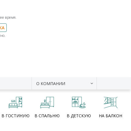
ее время.
КА
но.
О КОМПАНИИ
В ГОСТИНУЮ
В СПАЛЬНЮ
В ДЕТСКУЮ
НА БАЛКОН