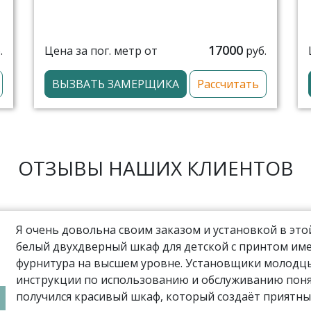
17000
Цена за пог. метр от
.
руб.
ВЫЗВАТЬ ЗАМЕРЩИКА
Рассчитать
ОТЗЫВЫ НАШИХ КЛИЕНТОВ
Я очень довольна своим заказом и установкой в эт
белый двухдверный шкаф для детской с принтом име
фурнитура на высшем уровне. Установщики молодцы,
инструкции по использованию и обслуживанию поня
получился красивый шкаф, который создаёт приятны