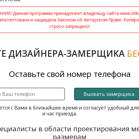
ИЕ! Данная программа принадлежит владельцу сайта www.shkaf
апатентована и защищена Законом об Авторском Праве. Копир
строго запрещено!
Е ДИЗАЙНЕРА-ЗАМЕРЩИКА
БЕ
Оставьте свой номер телефона
Вызвать замерщика
ется с Вами в ближайшее время и согласует удобный для
и час приезда.
пециалисты в области проектирования 
размерам