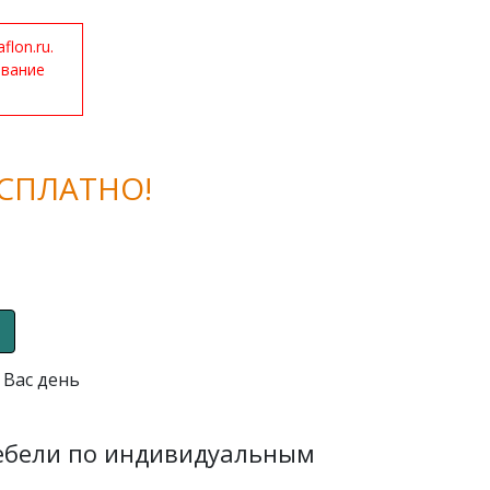
lon.ru.
ование
СПЛАТНО!
 Вас день
мебели по индивидуальным