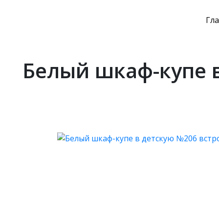
Гл
Белый шкаф-купе 