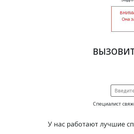
ВНИМАН
Она з
ВЫЗОВИТ
Специалист свяж
У нас работают лучшие с