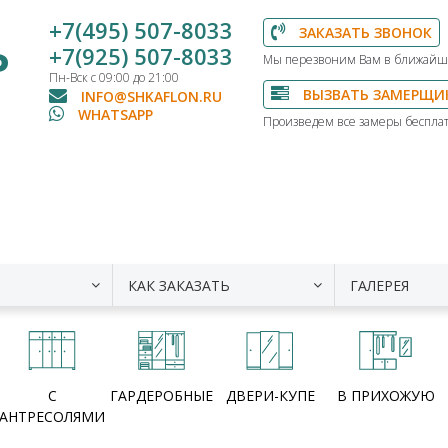
+7(495) 507-8033
ЗАКАЗАТЬ ЗВОНОК
Ь
+7(925) 507-8033
Мы перезвоним Вам в ближайш
Пн-Вск с 09:00 до 21:00
ВЫЗВАТЬ ЗАМЕРЩИ
INFO@SHKAFLON.RU
WHATSAPP
Произведем все замеры бесплат
КАК ЗАКАЗАТЬ
ГАЛЕРЕЯ
С
ГАРДЕРОБНЫЕ
ДВЕРИ-КУПЕ
В ПРИХОЖУЮ
АНТРЕСОЛЯМИ