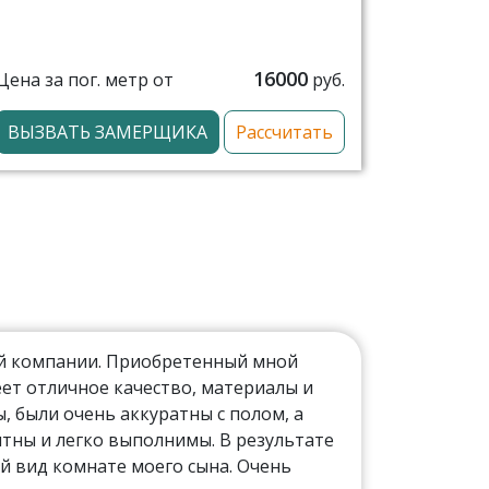
16000
Цена за пог. метр от
руб.
ВЫЗВАТЬ ЗАМЕРЩИКА
Рассчитать
ой компании. Приобретенный мной
ет отличное качество, материалы и
 были очень аккуратны с полом, а
тны и легко выполнимы. В результате
й вид комнате моего сына. Очень