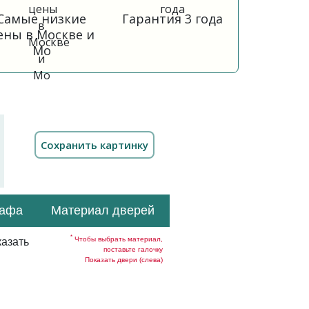
Самые низкие
Гарантия 3 года
ены в Москве и
Мо
кафа
Материал дверей
*
Чтобы выбрать материал,
азать
поставьте галочку
Показать двери (слева)