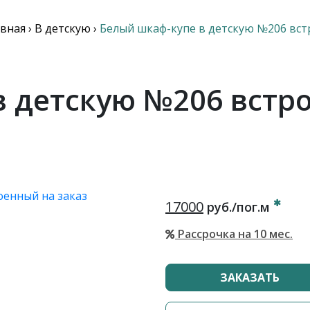
авная
›
В детскую
›
Белый шкаф-купе в детскую №206 вс
в детскую №206 встр
17000
руб./пог.м
Рассрочка на 10 мес.
ЗАКАЗАТЬ