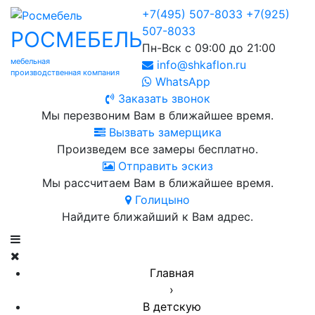
+7(495) 507-8033
+7(925)
507-8033
РОСМЕБЕЛЬ
Пн-Вск с 09:00 до 21:00
мебельная
info@shkaflon.ru
производственная компания
WhatsApp
Заказать звонок
Мы перезвоним Вам в ближайшее время.
Вызвать замерщика
Произведем все замеры бесплатно.
Отправить эскиз
Мы рассчитаем Вам в ближайшее время.
Голицыно
Найдите ближайший к Вам адрес.
Главная
›
В детскую