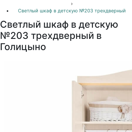
›
Светлый шкаф в детскую №203 трехдверный
Светлый шкаф в детскую
№203 трехдверный в
Голицыно