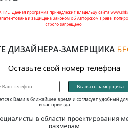
ИЕ! Данная программа принадлежит владельцу сайта www.shkaf
апатентована и защищена Законом об Авторском Праве. Копир
строго запрещено!
Е ДИЗАЙНЕРА-ЗАМЕРЩИКА
БЕ
Оставьте свой номер телефона
Вызвать замерщика
ется с Вами в ближайшее время и согласует удобный для
и час приезда.
пециалисты в области проектирования 
размерам