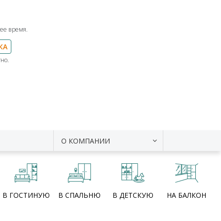
ее время.
КА
но.
О КОМПАНИИ
В ГОСТИНУЮ
В СПАЛЬНЮ
В ДЕТСКУЮ
НА БАЛКОН