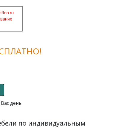
lon.ru.
ование
СПЛАТНО!
 Вас день
мебели по индивидуальным