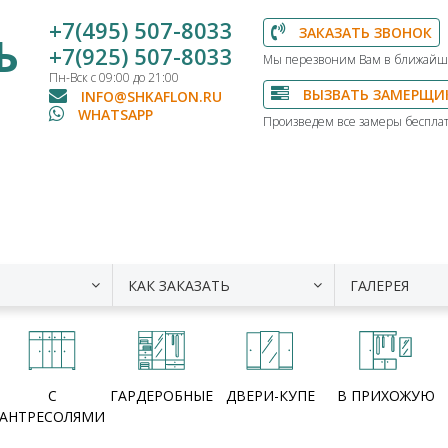
+7(495) 507-8033
ЗАКАЗАТЬ ЗВОНОК
Ь
+7(925) 507-8033
Мы перезвоним Вам в ближайш
Пн-Вск с 09:00 до 21:00
ВЫЗВАТЬ ЗАМЕРЩИ
INFO@SHKAFLON.RU
WHATSAPP
Произведем все замеры бесплат
КАК ЗАКАЗАТЬ
ГАЛЕРЕЯ
С
ГАРДЕРОБНЫЕ
ДВЕРИ-КУПЕ
В ПРИХОЖУЮ
АНТРЕСОЛЯМИ