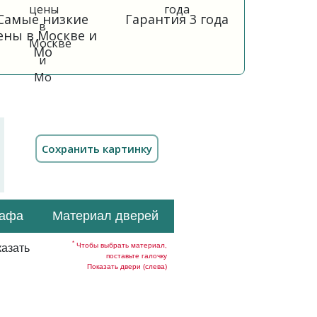
Самые низкие
Гарантия 3 года
ены в Москве и
Мо
кафа
Материал дверей
*
Чтобы выбрать материал,
азать
поставьте галочку
Показать двери (слева)