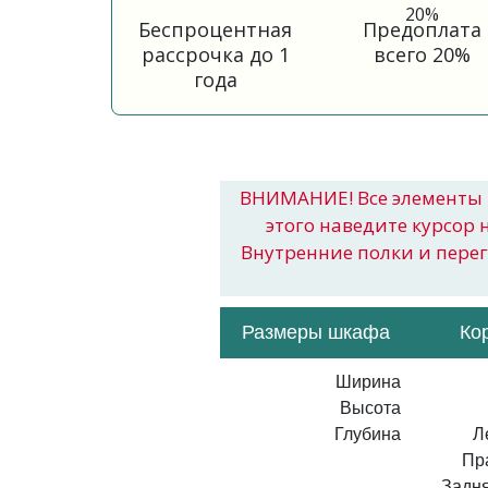
Беспроцентная
Предоплата
рассрочка до 1
всего 20%
года
ВНИМАНИЕ! Все элементы 
этого наведите курсор 
Внутренние полки и пере
Размеры шкафа
Ко
Ширина
Высота
Глубина
Л
Пр
Задня