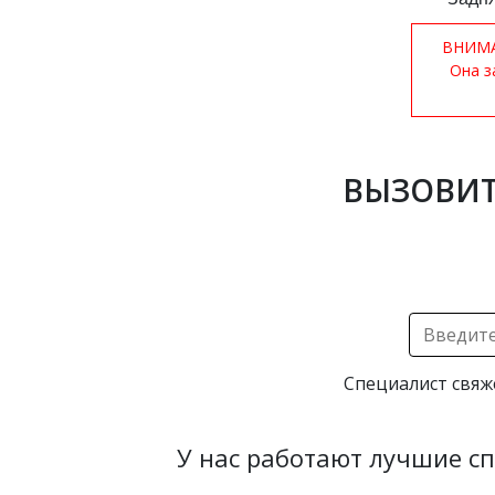
ВНИМАН
Она з
ВЫЗОВИТ
Специалист свяж
У нас работают лучшие с