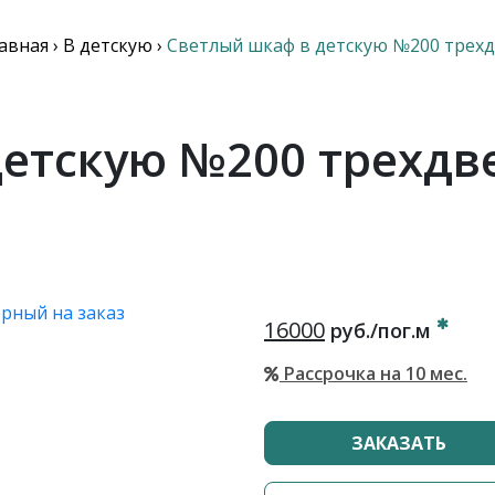
авная
›
В детскую
›
Светлый шкаф в детскую №200 трех
детскую №200 трехдв
16000
руб./пог.м
Рассрочка на 10 мес.
ЗАКАЗАТЬ