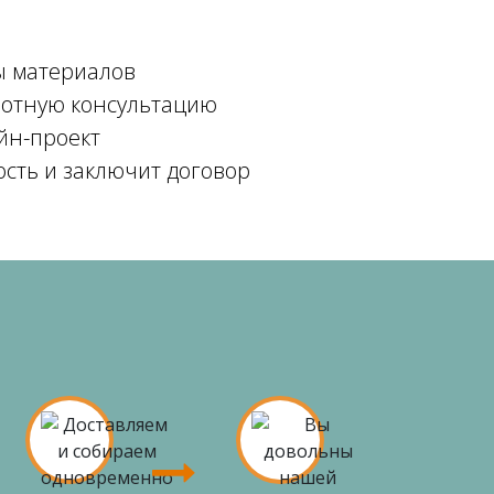
ы материалов
мотную консультацию
йн-проект
ость и заключит договор