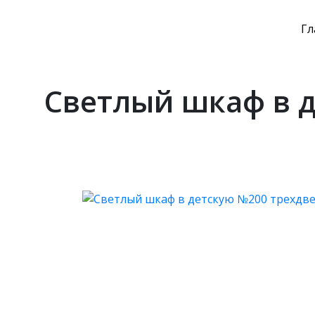
Гл
Светлый шкаф в 