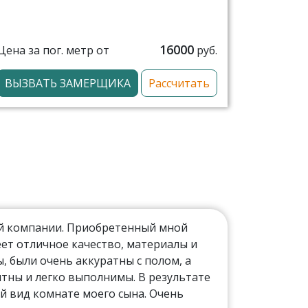
16000
Цена за пог. метр от
руб.
ВЫЗВАТЬ ЗАМЕРЩИКА
Рассчитать
ой компании. Приобретенный мной
ет отличное качество, материалы и
 были очень аккуратны с полом, а
тны и легко выполнимы. В результате
й вид комнате моего сына. Очень