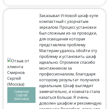
Заказывал Угловой шкаф-купе
компактный с узорчатым
зеркалом. Процесс установки
был сложным из-за проводки,
для освещения которая
представляла проблему.
Мастерам удалось обойти эту
проблему и установить шкаф
идеально. Огромное спасибо
монтажником за
профессионализм, благодаря
которому результат получился
идеальным. Шкаф выглядит
замечательно, и комната стала
Смирнов
Сергей
казаться больше. Я очень
(Москва)
доволен шкафом и рекомендую
компанию Росмебель всем, кто