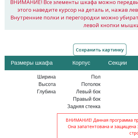
ВНИМАНИЕ! Все элементы шкафа можно передв
этого наведите курсор на деталь и, нажав ле
Внутренние полки и перегородки можно убира
левой кнопки мышк
Размеры шкафа
Корпус
Секции
Ширина
Пол
Высота
Потолок
Глубина
Левый бок
Правый бок
Задняя стенка
ВНИМАНИЕ! Данная программа при
Она запатентована и защищена 
стр