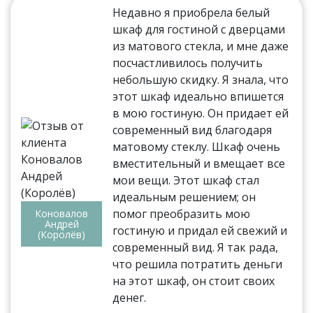
Недавно я приобрела белый
шкаф для гостиной с дверцами
из матового стекла, и мне даже
посчастливилось получить
небольшую скидку. Я знала, что
этот шкаф идеально впишется
в мою гостиную. Он придает ей
современный вид благодаря
матовому стеклу. Шкаф очень
вместительный и вмещает все
мои вещи. Этот шкаф стал
идеальным решением; он
помог преобразить мою
Коновалов
Андрей
гостиную и придал ей свежий и
(Королёв)
современный вид. Я так рада,
что решила потратить деньги
на этот шкаф, он стоит своих
денег.