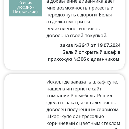
а добавление диванчика дает
Ксения
(Лосино -
мне возможность присесть и
Петровский)
передохнуть с дороги. Белая
отделка смотрится
великолепно, и я очень
довольна своей покупкой.
заказ №3647 от 19.07.2024
Белый открытый шкаф в
прихожую №306 с диванчиком
Искал, где заказать шкаф-купе,
нашёл в интернете сайт
компании Росмебель. Решил
сделать заказ, и остался очень
доволен полученным сервисом.
Шкаф-купе с антресолью
коричневый с цветным стеклом