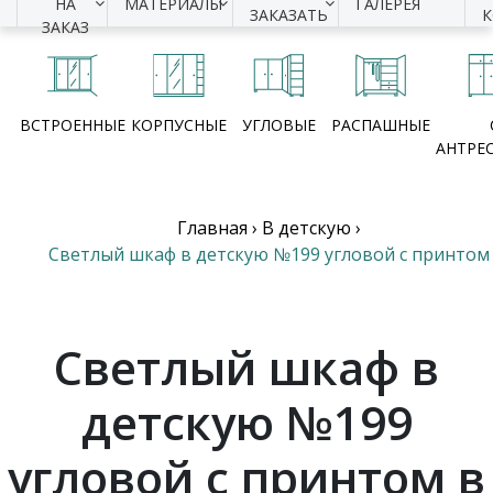
НА
МАТЕРИАЛЫ
ГАЛЕРЕЯ
ЗАКАЗАТЬ
ЗАКАЗ
ВСТРОЕННЫЕ
КОРПУСНЫЕ
УГЛОВЫЕ
РАСПАШНЫЕ
АНТРЕ
Главная
›
В детскую
›
Светлый шкаф в детскую №199 угловой с принтом
Светлый шкаф в
детскую №199
угловой с принтом в