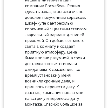
нашёл в интернете сайт
компании Росмебель. Решил
сделать заказ, и остался очень
доволен полученным сервисом.
Шкаф-купе с антресолью
коричневый с цветным стеклом
- идеальный вариант для моей
прихожей. Он добавляет много
света в комнату и создает
приятную атмосферу. Цена
была вполне разумной, а сроки
доставки соответствовали
ожиданиям. К сожалению, во
время установки у меня
возникли срочные дела, и
пришлось перенести дату. К
счастью, компания пошла мне
на встречу и перенесла дату
монтажа. Спасибо большое за