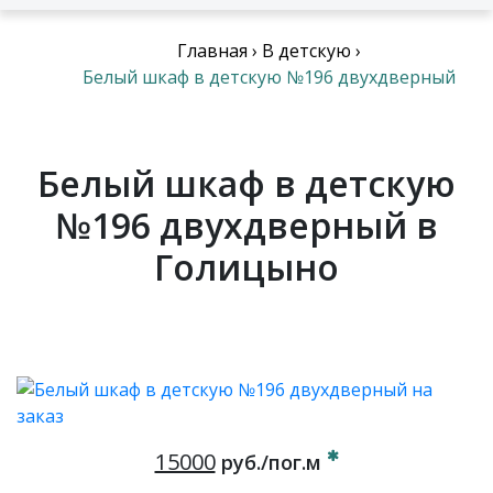
Главная
›
В детскую
›
Белый шкаф в детскую №196 двухдверный
Белый шкаф в детскую
№196 двухдверный в
Голицыно
15000
руб./пог.м