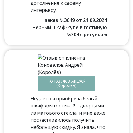
дополнение к своему
интерьеру.
заказ №3649 от 21.09.2024
Черный шкаф-купе в гостиную
№209 с рисунком
Коновалов Андрей
(Королёв)
Недавно я приобрела белый
шкаф для гостиной с дверцами
из матового стекла, и мне даже
посчастливилось получить
небольшую скидку. Я знала, что