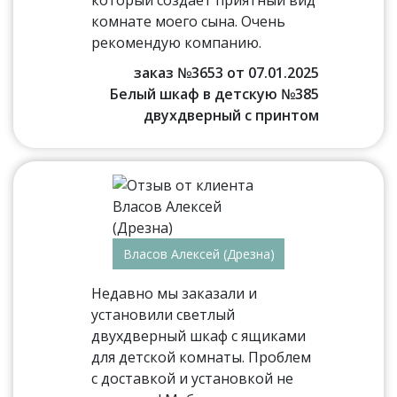
который создаёт приятный вид
комнате моего сына. Очень
рекомендую компанию.
заказ №3653 от 07.01.2025
Белый шкаф в детскую №385
двухдверный с принтом
Власов Алексей (Дрезна)
Недавно мы заказали и
установили светлый
двухдверный шкаф с ящиками
для детской комнаты. Проблем
с доставкой и установкой не