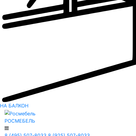
НА БАЛКОН
РОСМЕБЕЛЬ
8 (495) 507-8033
8 (925) 507-8033