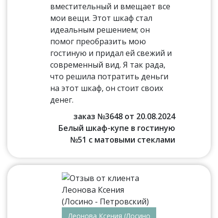
вместительный и вмещает все
мои вещи. Этот шкаф стал
идеальным решением; он
помог преобразить мою
гостиную и придал ей свежий и
современный вид. Я так рада,
что решила потратить деньги
на этот шкаф, он стоит своих
денег.
заказ №3648 от 20.08.2024
Белый шкаф-купе в гостиную
№51 с матовыми стеклами
Леонова Ксения (Лосино