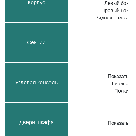
Корпус
Левый бок
Правый бок
Задняя стенка
Секции
Показать
Угловая консоль
Ширина
Полки
Двери шкафа
Показать