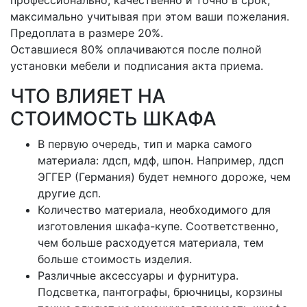
профессионально, качественно и точно в срок,
максимально учитывая при этом ваши пожелания.
Предоплата в размере 20%.
Оставшиеся 80% оплачиваются после полной
установки мебели и подписания акта приема.
ЧТО ВЛИЯЕТ НА
СТОИМОСТЬ ШКАФА
В первую очередь, тип и марка самого
материала: лдсп, мдф, шпон. Например, лдсп
ЭГГЕР (Германия) будет немного дороже, чем
другие дсп.
Количество материала, необходимого для
изготовления шкафа-купе. Соответственно,
чем больше расходуется материала, тем
больше стоимость изделия.
Различные аксессуары и фурнитура.
Подсветка, пантографы, брючницы, корзины