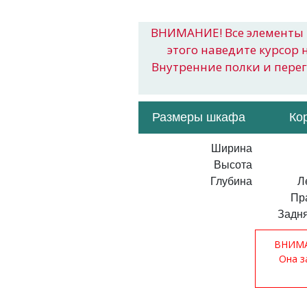
ВНИМАНИЕ! Все элементы 
этого наведите курсор 
Внутренние полки и пере
Размеры шкафа
Ко
Ширина
Высота
Глубина
Л
Пр
Задня
ВНИМАН
Она з