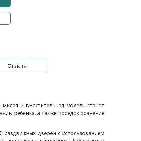
Оплата
о милая и вместительная модель станет
жды ребенка, а также порядок хранения
ой раздвижных дверей с использованием
пользован изящный рисунок с бабочками и