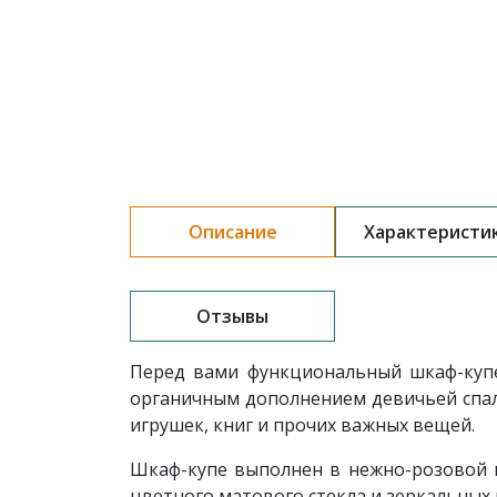
Описание
Характеристи
Отзывы
Перед вами функциональный шкаф-куп
органичным дополнением девичьей спал
игрушек, книг и прочих важных вещей.
Шкаф-купе выполнен в нежно-розовой г
цветного матового стекла и зеркальных 