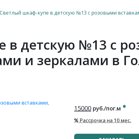
Светлый шкаф-купе в детскую №13 с розовыми вставка
 в детскую №13 с р
ами и зеркалами в Г
15000
руб./пог.м
Рассрочка на 10 мес.