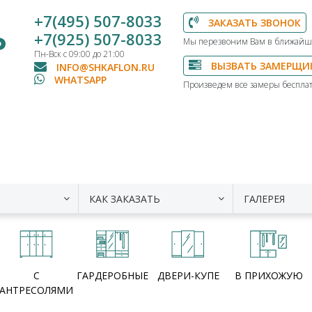
+7(495) 507-8033
ЗАКАЗАТЬ ЗВОНОК
Ь
+7(925) 507-8033
Мы перезвоним Вам в ближайш
Пн-Вск с 09:00 до 21:00
ВЫЗВАТЬ ЗАМЕРЩИ
INFO@SHKAFLON.RU
WHATSAPP
Произведем все замеры бесплат
КАК ЗАКАЗАТЬ
ГАЛЕРЕЯ
С
ГАРДЕРОБНЫЕ
ДВЕРИ-КУПЕ
В ПРИХОЖУЮ
АНТРЕСОЛЯМИ