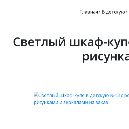
Главная
›
В детскую
›
Светлый шкаф-купе
рисунк