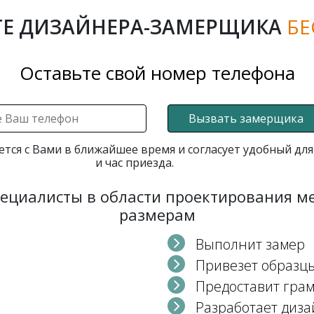
Е ДИЗАЙНЕРА-ЗАМЕРЩИКА
БЕ
Оставьте свой номер телефона
Вызвать замерщика
ется с Вами в ближайшее время и согласует удобный для
и час приезда.
пециалисты в области проектирования 
размерам
Выполнит замер
Привезет образц
Предоставит гра
Разработает диза