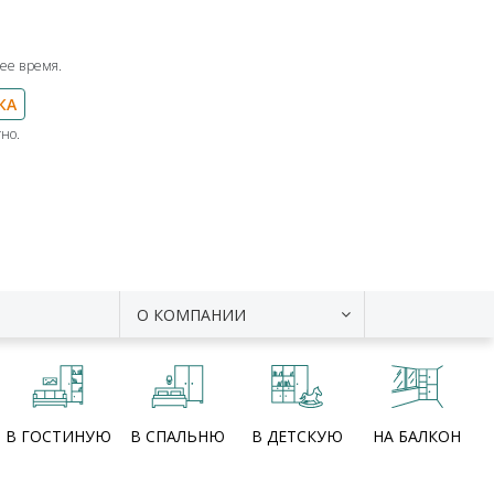
ее время.
КА
но.
О КОМПАНИИ
В ГОСТИНУЮ
В СПАЛЬНЮ
В ДЕТСКУЮ
НА БАЛКОН