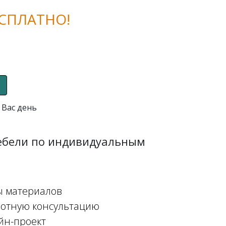
СПЛАТНО!
 Вас день
мебели по индивидуальным
ы материалов
мотную консультацию
йн-проект