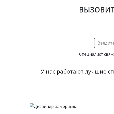
ВЫЗОВИТ
Специалист свяж
У нас работают лучшие с