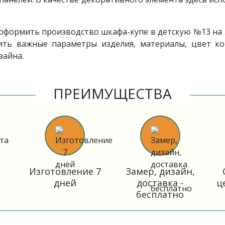
формить производство шкафа-купе в детскую №13 на за
ь важные параметры изделия, материалы, цвет кор
зайна.
ПРЕИМУЩЕСТВА
Изготовление 7
Замер, дизайн,
дней
доставка -
ц
бесплатно