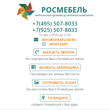
РОСМЕБЕЛЬ
мебельная производственная компания
+7(495) 507-8033
+7(925) 507-8033
Пн-Вск с 09:00 до 21:00
INFO@SHKAFLON.RU
WHATSAPP
ЗАКАЗАТЬ ЗВОНОК
Мы перезвоним Вам в ближайшее время.
ВЫЗВАТЬ ЗАМЕРЩИКА
Произведем все замеры бесплатно.
ОТПРАВИТЬ ЭСКИЗ
Мы рассчитаем Вам в ближайшее время.
ГОЛИЦЫНО
Найдите ближайший к Вам адрес.