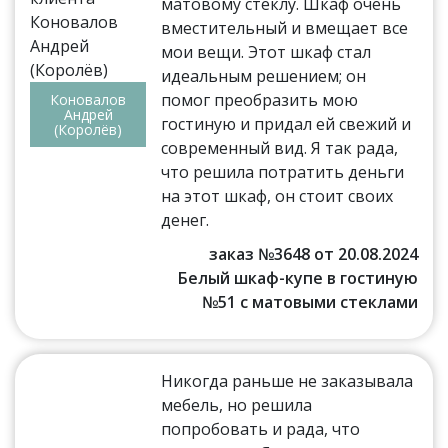
матовому стеклу. Шкаф очень
вместительный и вмещает все
мои вещи. Этот шкаф стал
идеальным решением; он
помог преобразить мою
Коновалов
Андрей
гостиную и придал ей свежий и
(Королёв)
современный вид. Я так рада,
что решила потратить деньги
на этот шкаф, он стоит своих
денег.
заказ №3648 от 20.08.2024
Белый шкаф-купе в гостиную
№51 с матовыми стеклами
Никогда раньше не заказывала
мебель, но решила
попробовать и рада, что