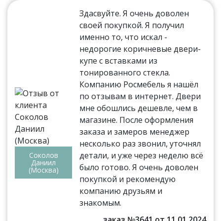
Здасвуйте. Я очень доволен
своей покупкой. Я получил
именно то, что искал -
недорогие коричневые двери-
купе с вставками из
тонированного стекла.
Компанию Росмебель я нашёл
по отзывам в интернет. Двери
мне обошлись дешевле, чем в
магазине. После оформления
заказа и замеров менеджер
несколько раз звонил, уточнял
детали, и уже через неделю всё
Соколов
Даниил
было готово. Я очень доволен
(Москва)
покупкой и рекомендую
компанию друзьям и
знакомым.
заказ №3641 от 11.01.2024