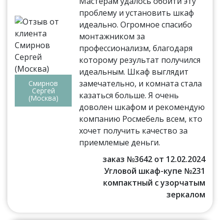
Мастерам удалось обойти эту
проблему и установить шкаф
идеально. Огромное спасибо
монтажником за
профессионализм, благодаря
которому результат получился
идеальным. Шкаф выглядит
замечательно, и комната стала
Смирнов
Сергей
казаться больше. Я очень
(Москва)
доволен шкафом и рекомендую
компанию Росмебель всем, кто
хочет получить качество за
приемлемые деньги.
заказ №3642 от 12.02.2024
Угловой шкаф-купе №231
компактный с узорчатым
зеркалом