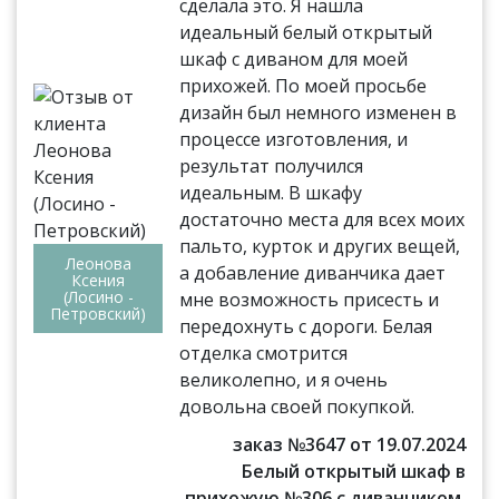
сделала это. Я нашла
идеальный белый открытый
шкаф с диваном для моей
прихожей. По моей просьбе
дизайн был немного изменен в
процессе изготовления, и
результат получился
идеальным. В шкафу
достаточно места для всех моих
пальто, курток и других вещей,
Леонова
а добавление диванчика дает
Ксения
(Лосино -
мне возможность присесть и
Петровский)
передохнуть с дороги. Белая
отделка смотрится
великолепно, и я очень
довольна своей покупкой.
заказ №3647 от 19.07.2024
Белый открытый шкаф в
прихожую №306 с диванчиком