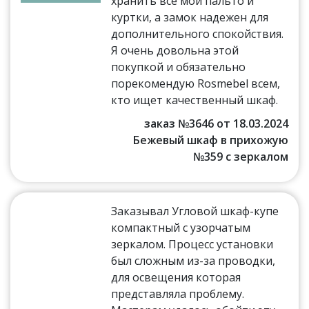
хранить все мои пальто и
куртки, а замок надежен для
дополнительного спокойствия.
Я очень довольна этой
покупкой и обязательно
порекомендую Rosmebel всем,
кто ищет качественный шкаф.
заказ №3646 от 18.03.2024
Бежевый шкаф в прихожую
№359 с зеркалом
Заказывал Угловой шкаф-купе
компактный с узорчатым
зеркалом. Процесс установки
был сложным из-за проводки,
для освещения которая
представляла проблему.