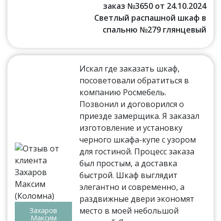
заказ №3650 от 24.10.2024
Светлый распашной шкаф в
спальню №279 глянцевый
Искал где заказать шкаф,
посоветовали обратиться в
компанию Росмебель.
Позвонил и договорился о
приезде замерщика. Я заказал
изготовление и установку
черного шкафа-купе с узором
для гостиной. Процесс заказа
был простым, а доставка
быстрой. Шкаф выглядит
элегантно и современно, а
раздвижные двери экономят
место в моей небольшой
Захаров
Максим