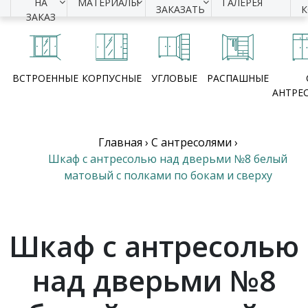
НА
МАТЕРИАЛЫ
ГАЛЕРЕЯ
ЗАКАЗАТЬ
ЗАКАЗ
ВСТРОЕННЫЕ
КОРПУСНЫЕ
УГЛОВЫЕ
РАСПАШНЫЕ
АНТРЕ
Главная
›
С антресолями
›
Шкаф с антресолью над дверьми №8 белый
матовый с полками по бокам и сверху
Шкаф с антресолью
над дверьми №8