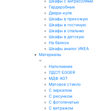
Шкафы с антресолями
Гардеробные
Двери-купе
Шкафы в прихожую
Шкафы в гостиную
Шкафы в спальню
Шкафы в детскую
На балкон
Шкафы аналог ИКЕА
Материалы
Наполнение
ЛДСП EGGER
МДФ AGT
Матовое стекло
С зеркалом
С рисунком
С фотопечатью
С витражом