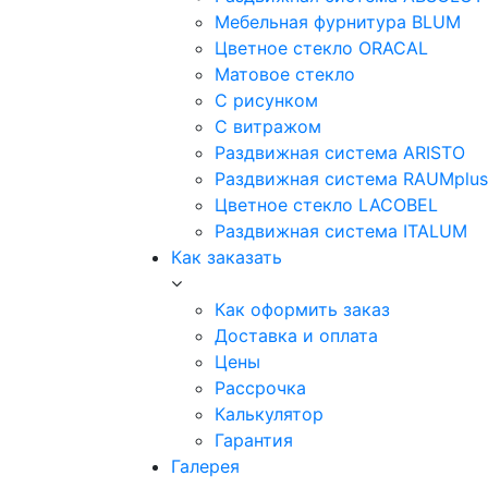
Мебельная фурнитура BLUM
Цветное стекло ORACAL
Матовое стекло
C рисунком
C витражом
Раздвижная система ARISTO
Раздвижная система RAUMplus
Цветное стекло LACOBEL
Раздвижная система ITALUM
Как заказать
Как оформить заказ
Доставка и оплата
Цены
Рассрочка
Калькулятор
Гарантия
Галерея