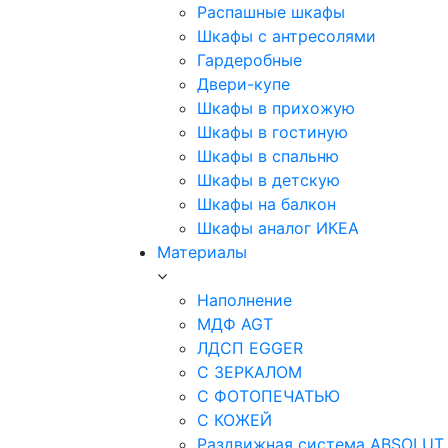
Распашные шкафы
Шкафы с антресолями
Гардеробные
Двери-купе
Шкафы в прихожую
Шкафы в гостиную
Шкафы в спальню
Шкафы в детскую
Шкафы на балкон
Шкафы аналог ИКЕА
Материалы
Наполнение
МДФ AGT
ЛДСП EGGER
С ЗЕРКАЛОМ
С ФОТОПЕЧАТЬЮ
С КОЖЕЙ
Раздвижная система ABSOLUT