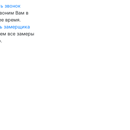
ь звонок
воним Вам в
е время.
ь замерщика
ем все замеры
.