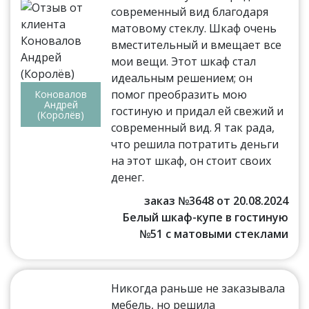
современный вид благодаря
матовому стеклу. Шкаф очень
вместительный и вмещает все
мои вещи. Этот шкаф стал
идеальным решением; он
помог преобразить мою
Коновалов
Андрей
гостиную и придал ей свежий и
(Королёв)
современный вид. Я так рада,
что решила потратить деньги
на этот шкаф, он стоит своих
денег.
заказ №3648 от 20.08.2024
Белый шкаф-купе в гостиную
№51 с матовыми стеклами
Никогда раньше не заказывала
мебель, но решила