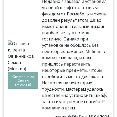
Недавно я заказал и установил
угловой шкаф с салатовым
фасадом от Росмебель и очень
доволен результатом. Шкаф
имеет очень стильный дизайн
и добавляет уют в мою
гостиную. Однако при
установке не обошлось без
некоторых заминок. Мебель в
комнате мешала, и нам
пришлось переставить
некоторые предметы, чтобы
освободить место для шкафа.
Овчинников
Семён
Несмотря на некоторые
(Москва)
трудности, мастерам удалось
качественно установить шкаф,
за что им огромное спасибо. Р
компанию всем.
заказ №3643 от 13.04.2024