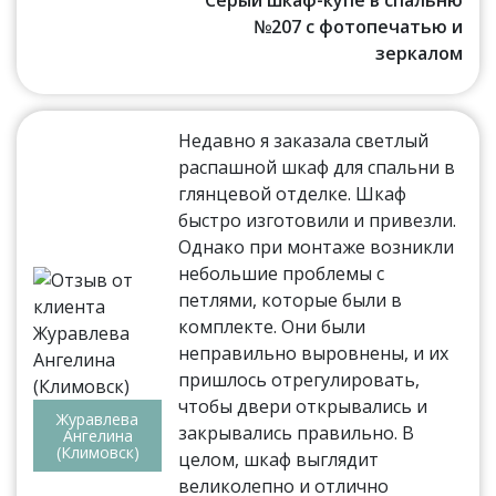
Серый шкаф-купе в спальню
№207 с фотопечатью и
зеркалом
Недавно я заказала светлый
распашной шкаф для спальни в
глянцевой отделке. Шкаф
быстро изготовили и привезли.
Однако при монтаже возникли
небольшие проблемы с
петлями, которые были в
комплекте. Они были
неправильно выровнены, и их
пришлось отрегулировать,
чтобы двери открывались и
Журавлева
закрывались правильно. В
Ангелина
(Климовск)
целом, шкаф выглядит
великолепно и отлично