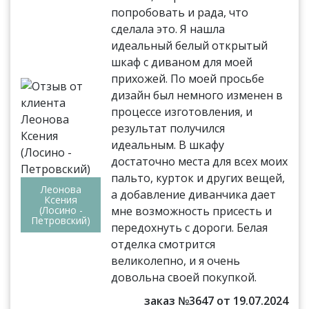
попробовать и рада, что
сделала это. Я нашла
идеальный белый открытый
шкаф с диваном для моей
прихожей. По моей просьбе
дизайн был немного изменен в
процессе изготовления, и
результат получился
идеальным. В шкафу
достаточно места для всех моих
пальто, курток и других вещей,
Леонова
а добавление диванчика дает
Ксения
(Лосино -
мне возможность присесть и
Петровский)
передохнуть с дороги. Белая
отделка смотрится
великолепно, и я очень
довольна своей покупкой.
заказ №3647 от 19.07.2024