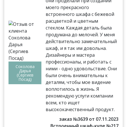
они проделали при создании
моего прекрасного
встроенного шкафа с бежевой
расцветкой и цветным
стеклом. Каждая деталь была
продумана до мелочей. У меня
действительно замечательный
шкаф, и я так им довольна.
Дизайнеры и мастера
профессионалы, и работать с
Соколова
ними - одно удовольствие. Они
Дарья
(Сергиев
были очень внимательны к
Посад)
деталям, чтобы мое видение
воплотилось в жизнь. Я
рекомендую услуги компании
всем, кто ищет
высококачественный продукт.
заказ №3639 от 07.11.2023
Встроенный шкаф-купе №217