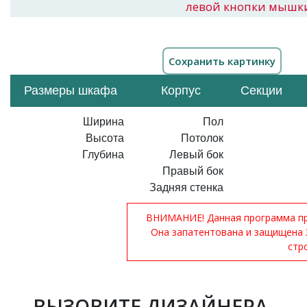
левой кнопки мышк
Размеры шкафа
Корпус
Секции
Ширина
Пол
Высота
Потолок
Глубина
Левый бок
Правый бок
Задняя стенка
ВНИМАНИЕ! Данная программа при
Она запатентована и защищена 
стр
ВЫЗОВИТЕ ДИЗАЙНЕРА-