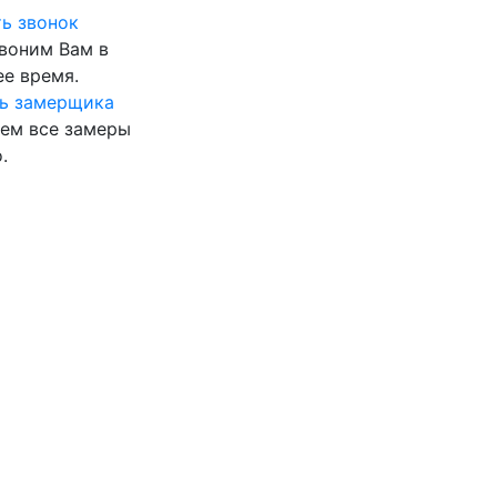
ь звонок
воним Вам в
е время.
ь замерщика
ем все замеры
.