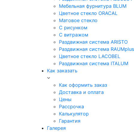
Мебельная фурнитура BLUM
Цветное стекло ORACAL
Матовое стекло
C рисунком
C витражом
Раздвижная система ARISTO
Раздвижная система RAUMplus
Цветное стекло LACOBEL
Раздвижная система ITALUM
Как заказать
Как оформить заказ
Доставка и оплата
Цены
Рассрочка
Калькулятор
Гарантия
Галерея