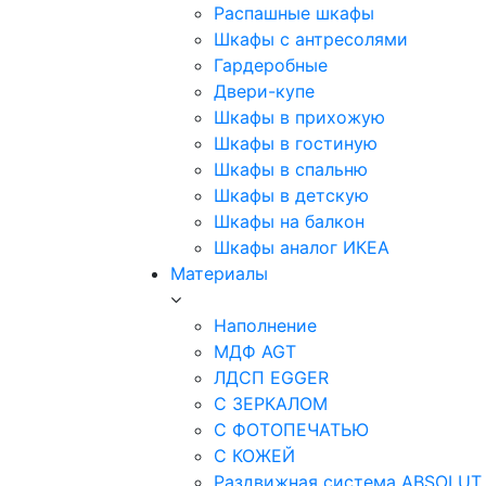
Распашные шкафы
Шкафы с антресолями
Гардеробные
Двери-купе
Шкафы в прихожую
Шкафы в гостиную
Шкафы в спальню
Шкафы в детскую
Шкафы на балкон
Шкафы аналог ИКЕА
Материалы
Наполнение
МДФ AGT
ЛДСП EGGER
С ЗЕРКАЛОМ
С ФОТОПЕЧАТЬЮ
С КОЖЕЙ
Раздвижная система ABSOLUT