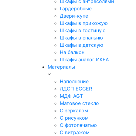
Шкафы с антресолями
Гардеробные
Двери-купе
Шкафы в прихожую
Шкафы в гостиную
Шкафы в спальню
Шкафы в детскую
На балкон
Шкафы аналог ИКЕА
Материалы
Наполнение
ЛДСП EGGER
МДФ AGT
Матовое стекло
С зеркалом
С рисунком
С фотопечатью
С витражом