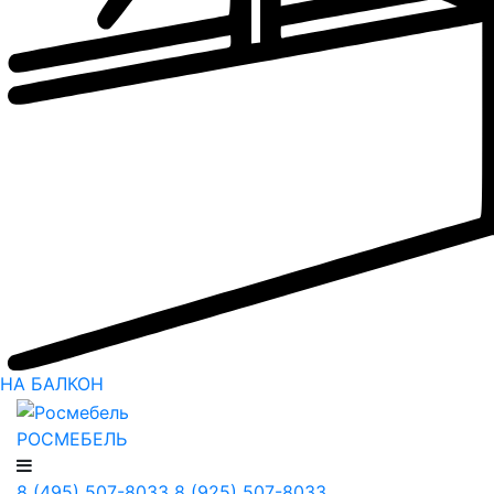
НА БАЛКОН
РОСМЕБЕЛЬ
8 (495) 507-8033
8 (925) 507-8033