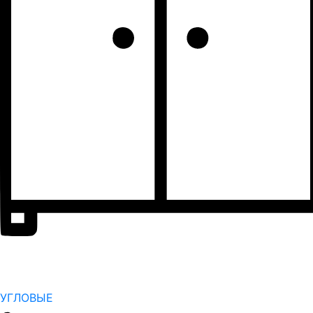
УГЛОВЫЕ