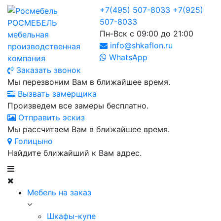
+7(495) 507-8033
+7(925)
507-8033
РОСМЕБЕЛЬ
Пн-Вск с 09:00 до 21:00
мебельная
info@shkaflon.ru
производственная
WhatsApp
компания
Заказать звонок
Мы перезвоним Вам в ближайшее время.
Вызвать замерщика
Произведем все замеры бесплатно.
Отправить эскиз
Мы рассчитаем Вам в ближайшее время.
Голицыно
Найдите ближайший к Вам адрес.
Мебель на заказ
Шкафы-купе