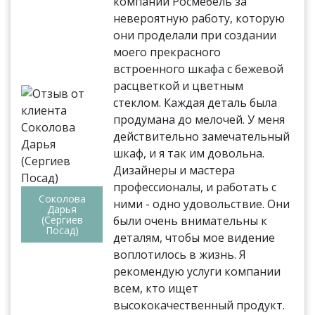
компании Росмебель за
невероятную работу, которую
они проделали при создании
моего прекрасного
встроенного шкафа с бежевой
расцветкой и цветным
стеклом. Каждая деталь была
продумана до мелочей. У меня
действительно замечательный
шкаф, и я так им довольна.
Дизайнеры и мастера
профессионалы, и работать с
Соколова
ними - одно удовольствие. Они
Дарья
(Сергиев
были очень внимательны к
Посад)
деталям, чтобы мое видение
воплотилось в жизнь. Я
рекомендую услуги компании
всем, кто ищет
высококачественный продукт.