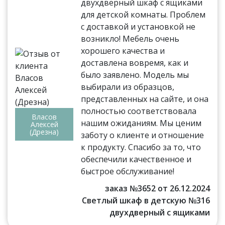
двухдверный шкаф с ящиками
для детской комнаты. Проблем
с доставкой и установкой не
возникло! Мебель очень
хорошего качества и
доставлена вовремя, как и
было заявлено. Модель мы
выбирали из образцов,
представленных на сайте, и она
полностью соответствовала
Власов
нашим ожиданиям. Мы ценим
Алексей
(Дрезна)
заботу о клиенте и отношение
к продукту. Спасибо за то, что
обеспечили качественное и
быстрое обслуживание!
заказ №3652 от 26.12.2024
Светлый шкаф в детскую №316
двухдверный с ящиками