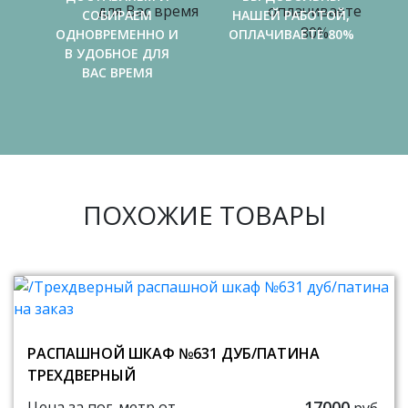
СОБИРАЕМ
НАШЕЙ РАБОТОЙ,
ОДНОВРЕМЕННО И
ОПЛАЧИВАЕТЕ 80%
В УДОБНОЕ ДЛЯ
ВАС ВРЕМЯ
ПОХОЖИЕ ТОВАРЫ
РАСПАШНОЙ ШКАФ №631 ДУБ/ПАТИНА
ТРЕХДВЕРНЫЙ
17000
Цена за пог. метр от
руб.