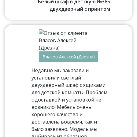
Белый шкаф в детскую №385
двухдверный с принтом
Власов Алексей (Дрезна)
Недавно мы заказали и
установили светлый
двухдверный шкаф с ящиками
для детской комнаты. Проблем
с доставкой и установкой не
возникло! Мебель очень
хорошего качества и
доставлена вовремя, как и
было заявлено. Модель мы
выбирали из образцов,