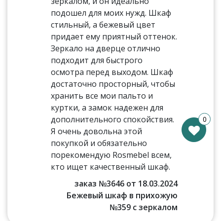
зеркалом, и он идеально
подошел для моих нужд. Шкаф
стильный, а бежевый цвет
придает ему приятный оттенок.
Зеркало на дверце отлично
подходит для быстрого
осмотра перед выходом. Шкаф
достаточно просторный, чтобы
хранить все мои пальто и
куртки, а замок надежен для
дополнительного спокойствия.
0
Я очень довольна этой
покупкой и обязательно
порекомендую Rosmebel всем,
кто ищет качественный шкаф.
заказ №3646 от 18.03.2024
Бежевый шкаф в прихожую
№359 с зеркалом