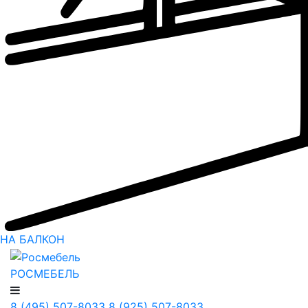
НА БАЛКОН
РОСМЕБЕЛЬ
8 (495) 507-8033
8 (925) 507-8033