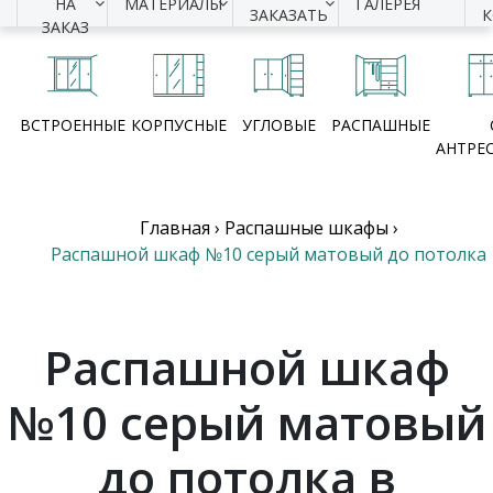
НА
МАТЕРИАЛЫ
ГАЛЕРЕЯ
ЗАКАЗАТЬ
ЗАКАЗ
ВСТРОЕННЫЕ
КОРПУСНЫЕ
УГЛОВЫЕ
РАСПАШНЫЕ
АНТРЕ
Главная
›
Распашные шкафы
›
Распашной шкаф №10 серый матовый до потолка
Распашной шкаф
№10 серый матовый
до потолка в