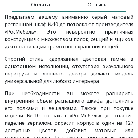
Оплата
Отзывы
Предлагаем вашему вниманию
серый матовый
распашной шкаф
№10 до потолка
от производителя
«РосМебель»
. Это невероятно практичная
конструкция с множеством полок, секций и ящиков
для организации грамотного хранения вещей.
Строгий стиль, сдержанная цветовая гамма в
однотонном исполнении, отсутствие визуального
перегруза и лишнего декора делают модель
универсальной для любого интерьера.
При необходимости вы можете расширить
внутренний объем распашного шкафа, дополнить
его полками и вешалками. Также при покупке
модели №10 на заказ «РосМебель» дооснастит
изделие зеркалом, окрасит корпус в один из 127
доступных цветов, добавит матовые или
глянцевые стекла, фотопечать, рисунок и другие