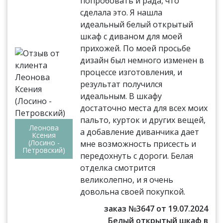
попробовать и рада, что
сделала это. Я нашла
идеальный белый открытый
шкаф с диваном для моей
прихожей. По моей просьбе
дизайн был немного изменен в
процессе изготовления, и
результат получился
идеальным. В шкафу
достаточно места для всех моих
пальто, курток и других вещей,
Леонова
а добавление диванчика дает
Ксения
(Лосино -
мне возможность присесть и
Петровский)
передохнуть с дороги. Белая
отделка смотрится
великолепно, и я очень
довольна своей покупкой.
заказ №3647 от 19.07.2024
Белый открытый шкаф в