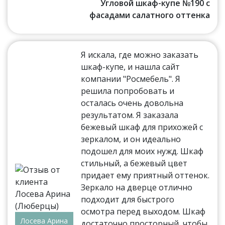
Угловой шкаф-купе №190 с
фасадами салатного оттенка
Я искала, где можно заказать
шкаф-купе, и нашла сайт
компании "Росмебель". Я
решила попробовать и
осталась очень довольна
результатом. Я заказала
бежевый шкаф для прихожей с
зеркалом, и он идеально
подошел для моих нужд. Шкаф
стильный, а бежевый цвет
придает ему приятный оттенок.
Зеркало на дверце отлично
подходит для быстрого
осмотра перед выходом. Шкаф
Лосева Арина
достаточно просторный, чтобы