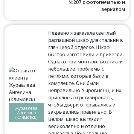
№207 с фотопечатью и
зеркалом
Недавно я заказала светлый
распашной шкаф для спальни в
глянцевой отделке. Шкаф
быстро изготовили и привезли.
Однако при монтаже возникли
небольшие проблемы с
петлями, которые были в
комплекте. Они были
неправильно выровнены, и их
пришлось отрегулировать,
чтобы двери открывались и
Журавлева
закрывались правильно. В
Ангелина
(Климовск)
целом, шкаф выглядит
великолепно и отлично
вписался в мою спальню.