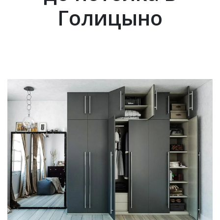
Голицыно