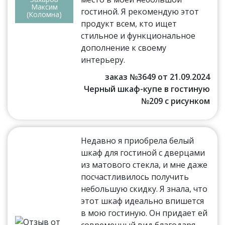
Максим
гостиной. Я рекомендую этот
(Коломна)
продукт всем, кто ищет
стильное и функциональное
дополнение к своему
интерьеру.
заказ №3649 от 21.09.2024
Черный шкаф-купе в гостиную
№209 с рисунком
Недавно я приобрела белый
шкаф для гостиной с дверцами
из матового стекла, и мне даже
посчастливилось получить
небольшую скидку. Я знала, что
этот шкаф идеально впишется
в мою гостиную. Он придает ей
современный вид благодаря