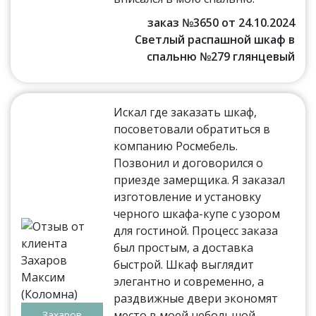
заказ №3650 от 24.10.2024
Светлый распашной шкаф в
спальню №279 глянцевый
Искал где заказать шкаф,
посоветовали обратиться в
компанию Росмебель.
Позвонил и договорился о
приезде замерщика. Я заказал
изготовление и установку
черного шкафа-купе с узором
для гостиной. Процесс заказа
был простым, а доставка
быстрой. Шкаф выглядит
элегантно и современно, а
раздвижные двери экономят
место в моей небольшой
Захаров